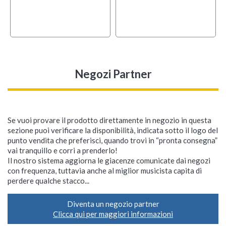
Negozi Partner
Se vuoi provare il prodotto direttamente in negozio in questa
sezione puoi verificare la disponibilità, indicata sotto il logo del
punto vendita che preferisci, quando trovi in “pronta consegna”
vai tranquillo e corri a prenderlo!
Il nostro sistema aggiorna le giacenze comunicate dai negozi
con frequenza, tuttavia anche al miglior musicista capita di
perdere qualche stacco...
Diventa un negozio partner
Clicca qui per maggiori informazioni