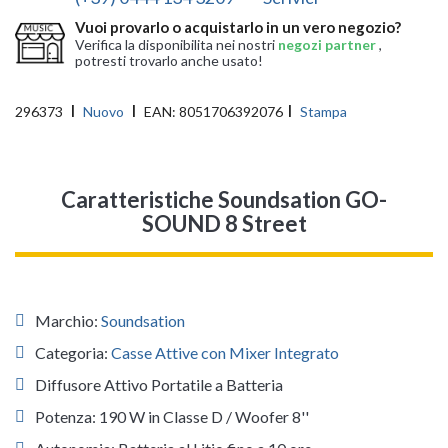
Vuoi provarlo o acquistarlo in un vero negozio?
Verifica la disponibilita nei nostri
negozi partner
,
potresti trovarlo anche usato!
296373
Nuovo
EAN:
8051706392076
Stampa
Caratteristiche Soundsation GO-
SOUND 8 Street
Marchio:
Soundsation
Categoria:
Casse Attive con Mixer Integrato
Diffusore Attivo Portatile a Batteria
Potenza: 190 W in Classe D / Woofer 8''