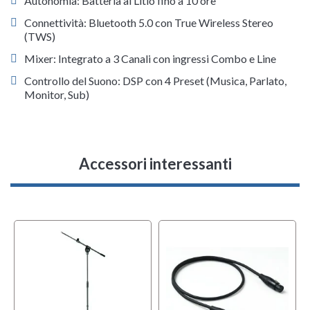
Autonomia: Batteria al Litio fino a 10 ore
Connettività: Bluetooth 5.0 con True Wireless Stereo
(TWS)
Mixer: Integrato a 3 Canali con ingressi Combo e Line
Controllo del Suono: DSP con 4 Preset (Musica, Parlato,
Monitor, Sub)
Accessori interessanti