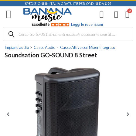
SPEDIZIONI IN ITALIA GRATUITE PER ORDINI DA
€ 99
Eccellente
Leggi le recensioni
Impianti audio
Casse Audio
Casse Attive con Mixer Integrato
Soundsation GO-SOUND 8 Street

