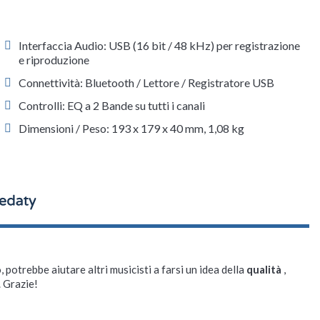
Interfaccia Audio: USB (16 bit / 48 kHz) per registrazione
e riproduzione
Connettività: Bluetooth / Lettore / Registratore USB
Controlli: EQ a 2 Bande su tutti i canali
Dimensioni / Peso: 193 x 179 x 40 mm, 1,08 kg
, potrebbe aiutare altri musicisti a farsi un idea della
qualità
,
. Grazie!