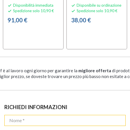
Disponibilità immediata
Disponibile su ordinazione


Spedizione solo 10,90 €
Spedizione solo 10,90 €


91,00 €
38,00 €
ff è al lavoro ogni giorno per garantire la
migliore offerta
di prodot
iglior prezzo, se doveste trovare un prezzo più basso non esitate a c
RICHIEDI INFORMAZIONI