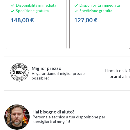
Disponibilità immediata
Disponibilità immediata


Spedizione gratuita
Spedizione gratuita


148,00 €
127,00 €
Miglior prezzo
Il nostro sta
Vi garantiamo il miglior prezzo
brand
al m
possibile!
Hai bisogno di aiuto?
Personale tecnico a tua disposizione per
consigliarti al meglio!