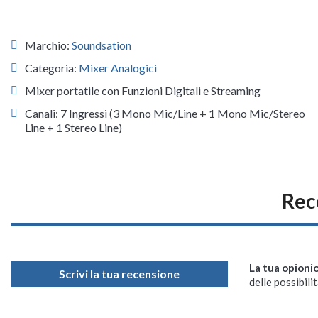
Marchio:
Soundsation
Categoria:
Mixer Analogici
Mixer portatile con Funzioni Digitali e Streaming
Canali: 7 Ingressi (3 Mono Mic/Line + 1 Mono Mic/Stereo
Line + 1 Stereo Line)
Rec
La tua opioni
Scrivi la tua recensione
delle possibilit