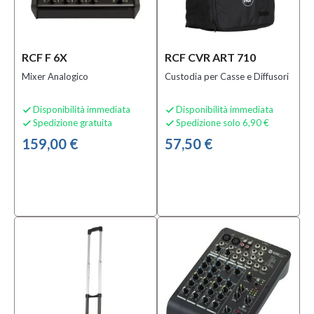
RCF F 6X
RCF CVR ART 710
Mixer Analogico
Custodia per Casse e Diffusori
Disponibilità immediata
Disponibilità immediata


Spedizione gratuita
Spedizione solo 6,90 €


159,00 €
57,50 €