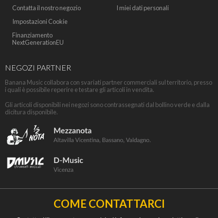
Contatta il nostro negozio
I miei dati personali
Impostazioni Cookie
Finanziamento
NextGenerationEU
NEGOZI PARTNER
Banana Music collabora con svariati partner commerciali sul territorio, presso
i quali è possibile reperire e testare gli articoli in vendita.
Gli articoli disponibili nei negozi sono contrassegnati dal bollino verde e dalla
dicitura disponibile.
COME CONTATTARCI