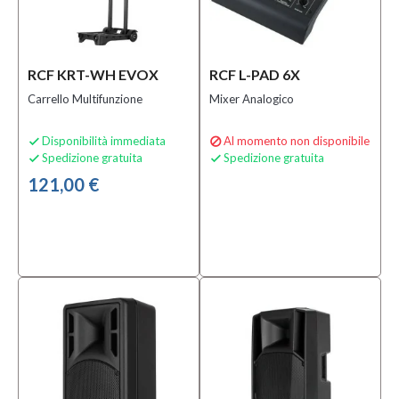
RCF KRT-WH EVOX
RCF L-PAD 6X
Carrello Multifunzione
Mixer Analogico
Disponibilità immediata
Al momento non disponibile


Spedizione gratuita
Spedizione gratuita


121,00 €