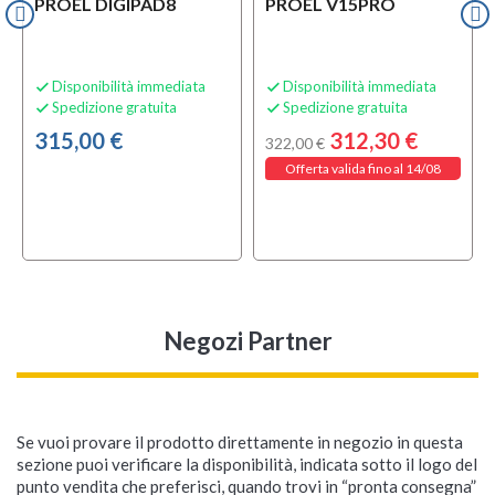
PROEL DIGIPAD8
PROEL V15PRO
Disponibilità immediata
Disponibilità immediata


Spedizione gratuita
Spedizione gratuita


315,00 €
312,30 €
322,00 €
Offerta valida fino al 14/08
Negozi Partner
Se vuoi provare il prodotto direttamente in negozio in questa
sezione puoi verificare la disponibilità, indicata sotto il logo del
punto vendita che preferisci, quando trovi in “pronta consegna”