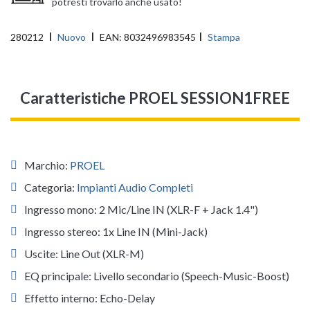
potresti trovarlo anche usato!
280212
Nuovo
EAN:
8032496983545
Stampa
Caratteristiche PROEL SESSION1FREE
Marchio:
PROEL
Categoria:
Impianti Audio Completi
Ingresso mono: 2 Mic/Line IN (XLR-F + Jack 1.4")
Ingresso stereo: 1x Line IN (Mini-Jack)
Uscite: Line Out (XLR-M)
EQ principale: Livello secondario (Speech-Music-Boost)
Effetto interno: Echo-Delay