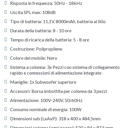
Risposta in frequenza: 50Hz - 18kHz
Uscita SPL max: 108dB
Tipo di batteria: 11,1V, 8000mAh, batteria al litio
Durata della batteria: 8 - 10 ore
Tempo di ricarica della batteria: 5 - 8 ore
Costruzione: Polipropilene
Colore del mobile: Nero
Sistema a colonna: 3x Pezzi con sistema di collegamento
rapido e connessioni di alimentazione integrate
Maniglie: 1x Subwoofer superiore
Accessori: Borsa imbottita per colonna da 3 pezzi
Alimentazione: 100V-240V, 50/60Hz
Consumo nominale di energia: 100W
Dimensioni sub (LxAxP): 318 x 400 x 484,5mm
Dimensioni colonna (ogni pezzo): 520 x 84 x 97,5 mm