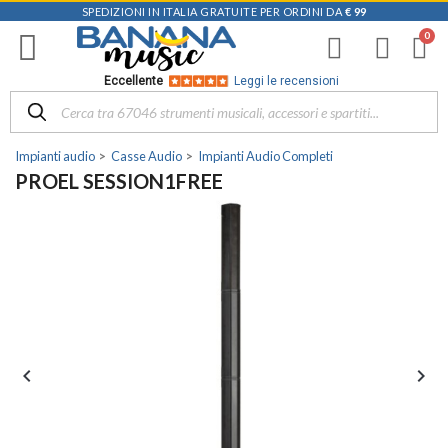
SPEDIZIONI IN ITALIA GRATUITE PER ORDINI DA
€ 99
Eccellente
Leggi le recensioni
Impianti audio
Casse Audio
Impianti Audio Completi
PROEL SESSION1FREE

