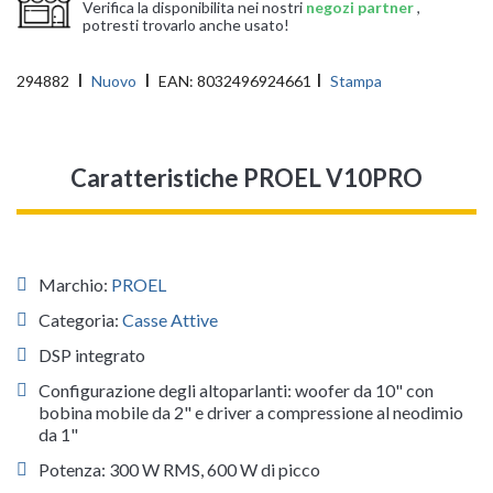
Verifica la disponibilita nei nostri
negozi partner
,
potresti trovarlo anche usato!
294882
Nuovo
EAN:
8032496924661
Stampa
Caratteristiche PROEL V10PRO
Marchio:
PROEL
Categoria:
Casse Attive
DSP integrato
Configurazione degli altoparlanti: woofer da 10" con
bobina mobile da 2" e driver a compressione al neodimio
da 1"
Potenza: 300 W RMS, 600 W di picco