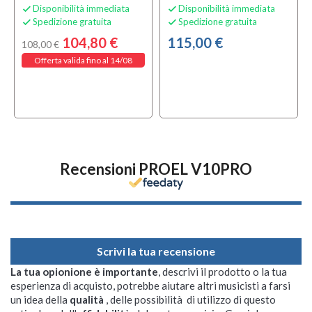
Disponibilità immediata
Disponibilità immediata


Spedizione gratuita
Spedizione gratuita


104,80 €
115,00 €
108,00 €
Offerta valida fino al 14/08
Recensioni PROEL V10PRO
Scrivi la tua recensione
La tua opionione è importante
, descrivi il prodotto o la tua
esperienza di acquisto, potrebbe aiutare altri musicisti a farsi
un idea della
qualità
, delle possibilità di utilizzo di questo