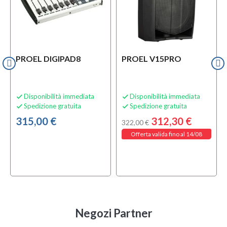
PROEL DIGIPAD8
PROEL V15PRO
Disponibilità immediata
Disponibilità immediata


Spedizione gratuita
Spedizione gratuita


315,00 €
312,30 €
322,00 €
Offerta valida fino al 14/08
Negozi Partner