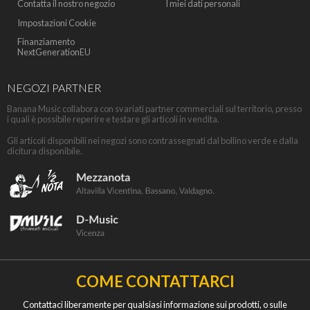
Contatta il nostro negozio
I miei dati personali
Impostazioni Cookie
Finanziamento
NextGenerationEU
NEGOZI PARTNER
Banana Music collabora con svariati partner commerciali sul territorio, presso
i quali è possibile reperire e testare gli articoli in vendita.
Gli articoli disponibili nei negozi sono contrassegnati dal bollino verde e dalla
dicitura disponibile.
COME CONTATTARCI
Contattaci liberamente per qualsiasi informazione sui prodotti, o sulle