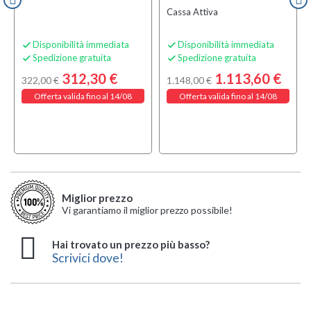
Cassa Attiva
Disponibilità immediata
Disponibilità immediata


Spedizione gratuita
Spedizione gratuita


312,30 €
1.113,60 €
322,00 €
1.148,00 €
Offerta valida fino al 14/08
Offerta valida fino al 14/08
Miglior prezzo
Vi garantiamo il miglior prezzo possibile!
Hai trovato un prezzo più basso?
Scrivici dove!