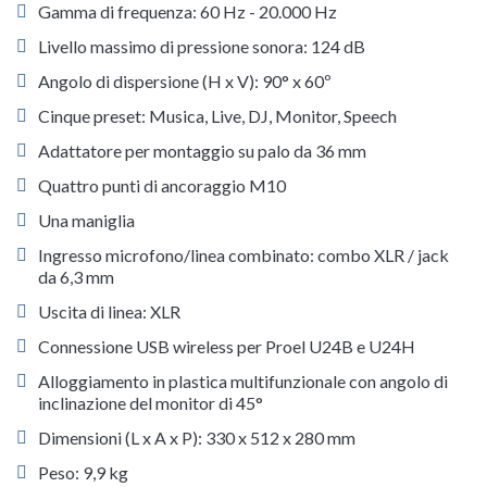
Gamma di frequenza: 60 Hz - 20.000 Hz
Livello massimo di pressione sonora: 124 dB
Angolo di dispersione (H x V): 90° x 60º
Cinque preset: Musica, Live, DJ, Monitor, Speech
Adattatore per montaggio su palo da 36 mm
Quattro punti di ancoraggio M10
Una maniglia
Ingresso microfono/linea combinato: combo XLR / jack
da 6,3 mm
Uscita di linea: XLR
Connessione USB wireless per Proel U24B e U24H
Alloggiamento in plastica multifunzionale con angolo di
inclinazione del monitor di 45°
Dimensioni (L x A x P): 330 x 512 x 280 mm
Peso: 9,9 kg