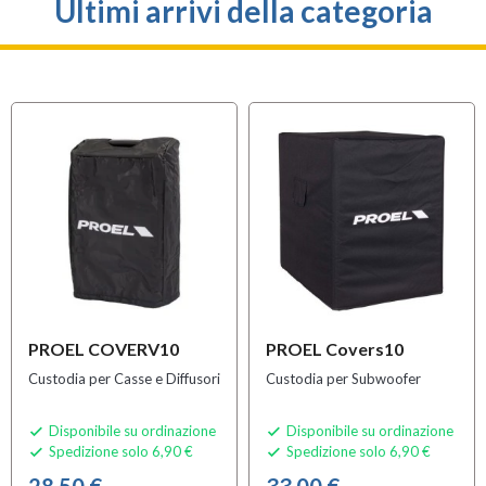
Ultimi arrivi della categoria
PROEL COVERV10
PROEL Covers10
Custodia per Casse e Diffusori
Custodia per Subwoofer
Disponibile su ordinazione
Disponibile su ordinazione


Spedizione solo 6,90 €
Spedizione solo 6,90 €


28,50 €
33,00 €