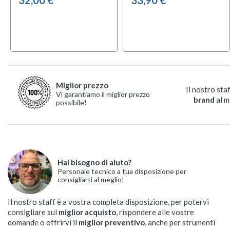
Miglior prezzo
Il nostro sta
Vi garantiamo il miglior prezzo
brand
al m
possibile!
Hai bisogno di aiuto?
Personale tecnico a tua disposizione per
consigliarti al meglio!
Il nostro staff è a vostra completa disposizione, per potervi
consigliare sul
miglior acquisto
, rispondere alle vostre
domande o offrirvi il
miglior preventivo
, anche per strumenti