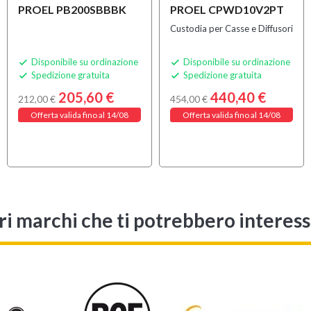
PROEL PB200SBBBK
PROEL CPWD10V2PT
Custodia per Casse e Diffusori
Disponibile su ordinazione
Disponibile su ordinazione


Spedizione gratuita
Spedizione gratuita


205,60 €
440,40 €
212,00 €
454,00 €
Offerta valida fino al 14/08
Offerta valida fino al 14/08
ri marchi che ti potrebbero interes