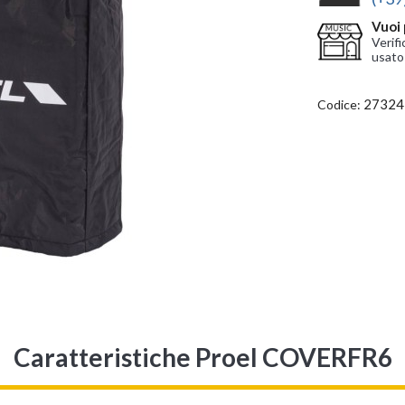
Vuoi 
Verifi
usato
27324
Codice:
Caratteristiche Proel COVERFR6