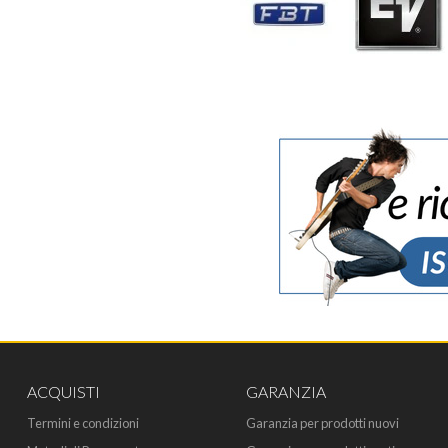
ACQUISTI
GARANZIA
Termini e condizioni
Garanzia per prodotti nuovi