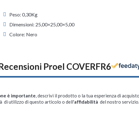
Peso: 0,30Kg
Dimensioni: 25,00×25,00×5,00
Colore: Nero
Recensioni Proel COVERFR6
one è importante
, descrivi il prodotto o la tua esperienza di acquisto
à di utilizzo di questo articolo o dell'
affidabilità
del nostro servizio