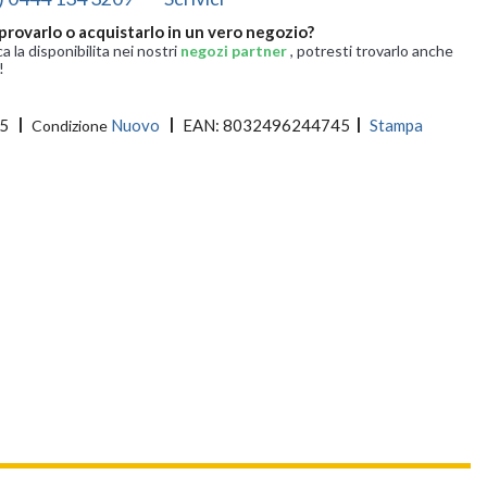
provarlo o acquistarlo in un vero negozio?
ca la disponibilita nei nostri
negozi partner
, potresti trovarlo anche
!
5
Nuovo
EAN:
8032496244745
Stampa
Condizione