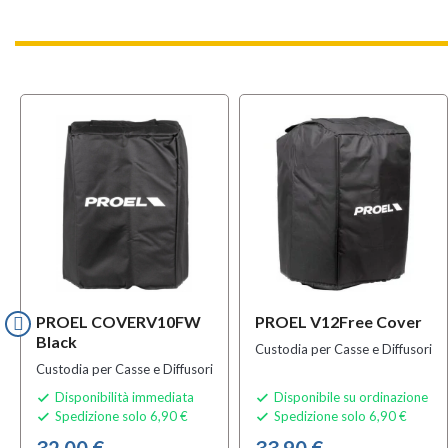
PROEL COVERV10FW
PROEL V12Free Cover
Black
Custodia per Casse e Diffusori
Custodia per Casse e Diffusori
Disponibilità immediata
Disponibile su ordinazione


Spedizione solo 6,90 €
Spedizione solo 6,90 €


32,00 €
33,90 €