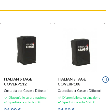
ITALIAN STAGE
ITALIAN STAGE
COVERP112
COVERP108
Custodia per Casse e Diffusori
Custodia per Casse e Diffusori
Disponibile su ordinazione
Disponibile su ordinazione


Spedizione solo 6,90 €
Spedizione solo 6,90 €


26,90 €
21,90 €