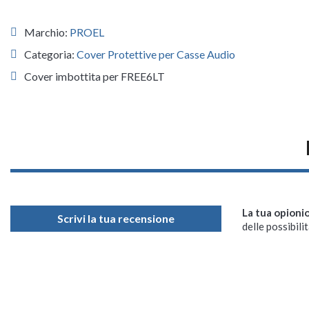
Marchio:
PROEL
Categoria:
Cover Protettive per Casse Audio
Cover imbottita per FREE6LT
La tua opioni
Scrivi la tua recensione
delle possibilit