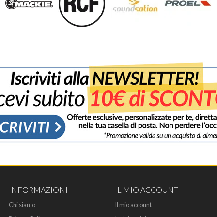
INFORMAZIONI
IL MIO ACCOUNT
Chi siamo
Il mio account