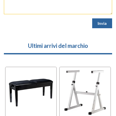
Ultimi arrivi del marchio
l
OFFERTA