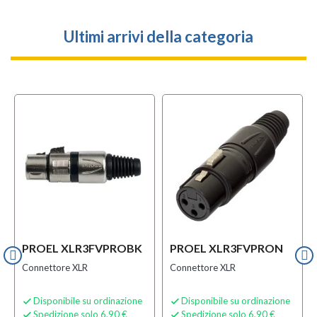
Ultimi arrivi della categoria
PROEL XLR3FVPROBK
PROEL XLR3FVPRON
Connettore XLR
Connettore XLR
Disponibile su ordinazione
Disponibile su ordinazione


Spedizione solo 6,90 €
Spedizione solo 6,90 €

