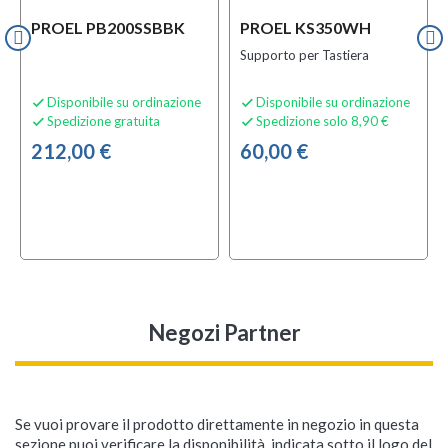
PROEL PB200SSBBK
PROEL KS350WH
Supporto per Tastiera
Disponibile su ordinazione
Disponibile su ordinazione


Spedizione gratuita
Spedizione solo 8,90 €


212,00 €
60,00 €
Negozi Partner
Se vuoi provare il prodotto direttamente in negozio in questa
sezione puoi verificare la disponibilità, indicata sotto il logo del