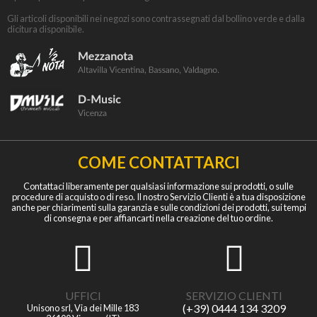
Gli articoli disponibili nei negozi sono contrassegnati dal bollino verde e dalla
dicitura disponibile.
COME CONTATTARCI
Contattaci liberamente per qualsiasi informazione sui prodotti, o sulle
procedure di acquisto o di reso. Il nostro Servizio Clienti è a tua disposizione
anche per chiarimenti sulla garanzia e sulle condizioni dei prodotti, sui tempi
di consegna e per affiancarti nella creazione del tuo ordine.
UFFICI
SERVIZIO CLIENTI
(+39) 0444 134 3209
Unisono srl, Via dei Mille 183