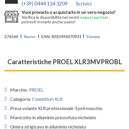
(+39) 0444 134 3209
Scrivici
Vuoi provarlo o acquistarlo in un vero negozio?
Verifica la disponibilita nei nostri
negozi partner
,
potresti trovarlo anche usato!
276564
Nuovo
EAN:
8032496070931
Stampa
Caratteristiche PROEL XLR3MVPROBL
Marchio:
PROEL
Categoria:
Connettori XLR
Presa volante XLR professionale 3 poli maschio
Manicotto in alluminio pressofuso nichelato
Ghiera strigicavo in alluminio nichelato