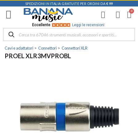
SPEDIZIONI IN ITALIA GRATUITE PER ORDINI DA
€ 99
Eccellente
Leggi le recensioni
Cavi e adattatori
Connettori
Connettori XLR
PROEL XLR3MVPROBL