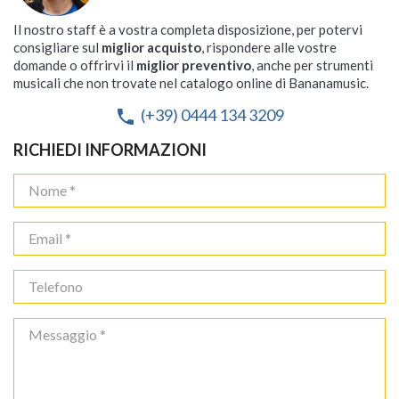
Il nostro staff è a vostra completa disposizione, per potervi
consigliare sul
miglior acquisto
, rispondere alle vostre
domande o offrirvi il
miglior preventivo
, anche per strumenti
musicali che non trovate nel catalogo online di Bananamusic.
(+39) 0444 134 3209
phone
RICHIEDI INFORMAZIONI