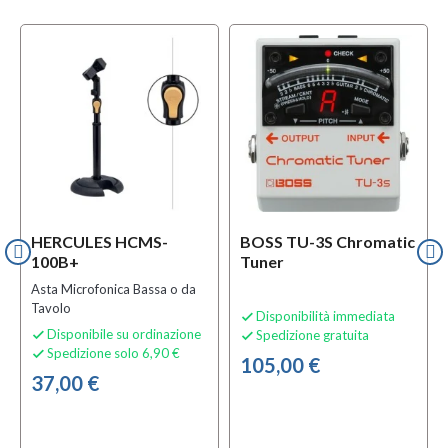
HERCULES HCMS-
BOSS TU-3S Chromatic
100B+
Tuner
Asta Microfonica Bassa o da
Tavolo
Disponibilità immediata

Disponibile su ordinazione
Spedizione gratuita


Spedizione solo 6,90 €

105,00 €
37,00 €