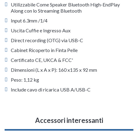
Utilizzabile Come Speaker Bluetooth High-EndPlay
Along con lo Streaming Bluetooth
Input 6.3mm /1/4
Uscita Cuffie e Ingresso Aux
Direct recording (OTG) via USB-C
Cabinet Ricoperto in Finta Pelle
Certificato CE, UKCA & FCC'
Dimensioni (L x A x P): 160 x135 x 92 mm
Peso: 1,12 kg
Include cavo di ricarica USB A/USB-C
Accessori interessanti