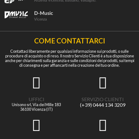
COME CONTATTARCI
Contattaci liberamente per qualsiasi informazione sui prodotti, o sulle
procedure di acquisto o di reso. Il nostro Servizio Clienti è a tua disposizione
anche per chiarimenti sulla garanzia e sulle condizioni dei prodotti, sui tempi
di consegna e per affiancarti nella creazione del tuo ordine.
UFFICI
SERVIZIO CLIENTI
(+39) 0444 134 3209
Unisono srl, Via dei Mille 183
36100 Vicenza (IT)