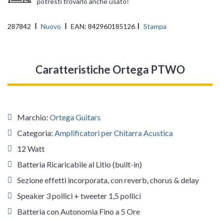
potresti trovarlo anche usato!
287842
Nuovo
EAN:
842960185126
Stampa
Caratteristiche Ortega PTWO
Marchio:
Ortega Guitars
Categoria:
Amplificatori per Chitarra Acustica
12 Watt
Batteria Ricaricabile al Litio (built-in)
Sezione effetti incorporata, con reverb, chorus & delay
Speaker 3 pollici + tweeter 1,5 pollici
Batteria con Autonomia Fino a 5 Ore