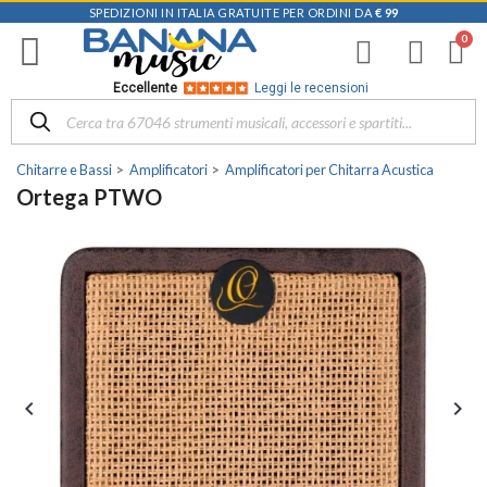
SPEDIZIONI IN ITALIA GRATUITE PER ORDINI DA
€ 99
Eccellente
Leggi le recensioni
Chitarre e Bassi
Amplificatori
Amplificatori per Chitarra Acustica
Ortega PTWO

