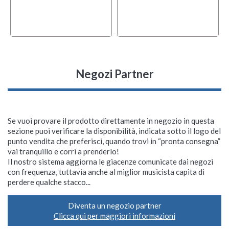
Negozi Partner
Se vuoi provare il prodotto direttamente in negozio in questa
sezione puoi verificare la disponibilità, indicata sotto il logo del
punto vendita che preferisci, quando trovi in “pronta consegna”
vai tranquillo e corri a prenderlo!
Il nostro sistema aggiorna le giacenze comunicate dai negozi
con frequenza, tuttavia anche al miglior musicista capita di
perdere qualche stacco...
Diventa un negozio partner
Clicca qui per maggiori informazioni