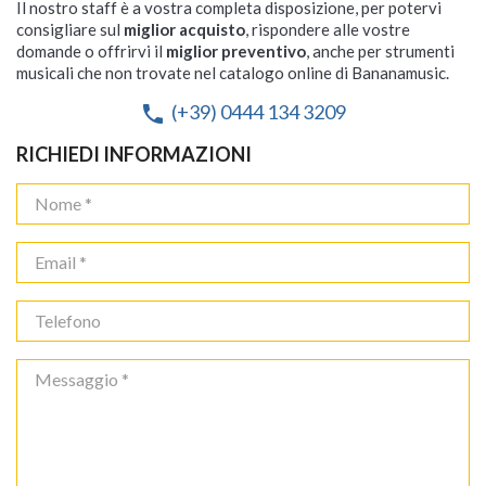
Il nostro staff è a vostra completa disposizione, per potervi
consigliare sul
miglior acquisto
, rispondere alle vostre
domande o offrirvi il
miglior preventivo
, anche per strumenti
musicali che non trovate nel catalogo online di Bananamusic.
(+39) 0444 134 3209
phone
RICHIEDI INFORMAZIONI