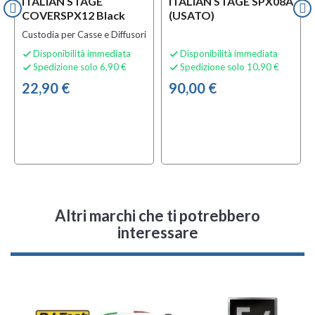
ITALIAN STAGE
ITALIAN STAGE SPX08A
COVERSPX12 Black
(USATO)
Custodia per Casse e Diffusori
Disponibilità immediata
Disponibilità immediata


Spedizione solo 6,90 €
Spedizione solo 10,90 €


22,90 €
90,00 €
Altri marchi che ti potrebbero
interessare