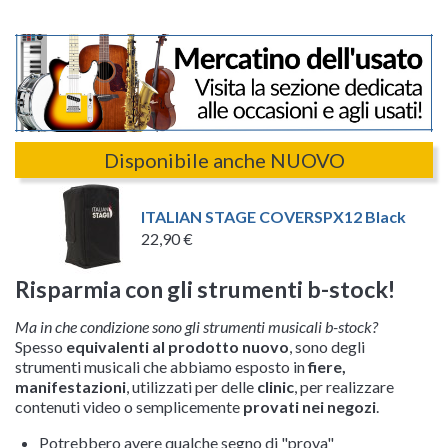
Disponibile anche NUOVO
ITALIAN STAGE COVERSPX12 Black
22,90 €
Risparmia con gli strumenti b-stock!
Ma in che condizione sono gli strumenti musicali b-stock?
Spesso
equivalenti al prodotto nuovo
, sono degli
strumenti musicali che abbiamo esposto in
fiere,
manifestazioni
, utilizzati per delle
clinic
, per realizzare
contenuti video o semplicemente
provati nei negozi
.
Potrebbero avere qualche segno di "prova"