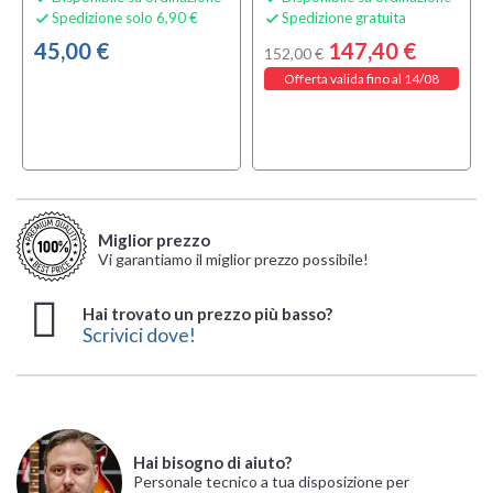
Spedizione solo 6,90 €
Spedizione gratuita


45,00 €
147,40 €
152,00 €
Offerta valida fino al 14/08
Miglior prezzo
Vi garantiamo il miglior prezzo possibile!
Hai trovato un prezzo più basso?
Scrivici dove!
Hai bisogno di aiuto?
Personale tecnico a tua disposizione per