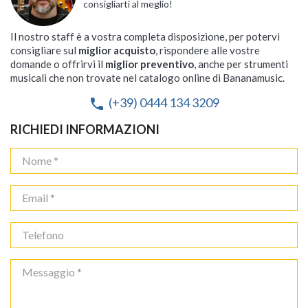
consigliarti al meglio!
Il nostro staff è a vostra completa disposizione, per potervi
consigliare sul
miglior acquisto
, rispondere alle vostre
domande o offrirvi il
miglior preventivo
, anche per strumenti
musicali che non trovate nel catalogo online di Bananamusic.
(+39) 0444 134 3209
phone
RICHIEDI INFORMAZIONI