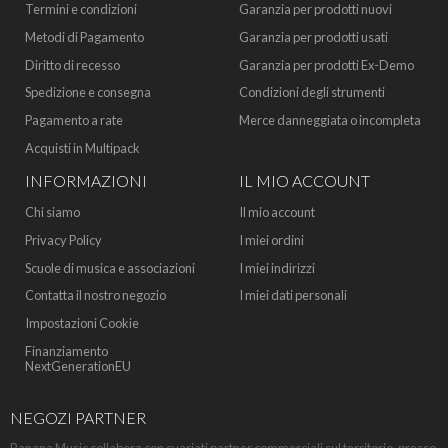
Termini e condizioni
Garanzia per prodotti nuovi
Metodi di Pagamento
Garanzia per prodotti usati
Diritto di recesso
Garanzia per prodotti Ex-Demo
Spedizione e consegna
Condizioni degli strumenti
Pagamento a rate
Merce danneggiata o incompleta
Acquisti in Multipack
INFORMAZIONI
IL MIO ACCOUNT
Chi siamo
Il mio account
Privacy Policy
I miei ordini
Scuole di musica e associazioni
I miei indirizzi
Contatta il nostro negozio
I miei dati personali
Impostazioni Cookie
Finanziamento
NextGenerationEU
NEGOZI PARTNER