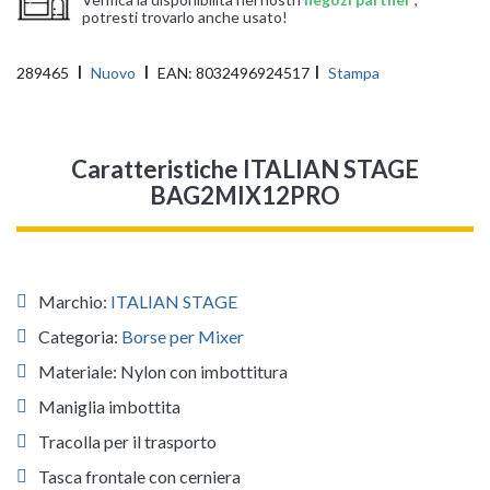
potresti trovarlo anche usato!
289465
Nuovo
EAN:
8032496924517
Stampa
Caratteristiche ITALIAN STAGE
BAG2MIX12PRO
Marchio:
ITALIAN STAGE
Categoria:
Borse per Mixer
Materiale: Nylon con imbottitura
Maniglia imbottita
Tracolla per il trasporto
Tasca frontale con cerniera