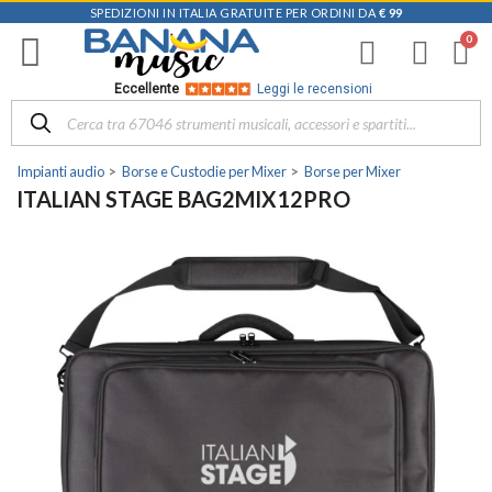
SPEDIZIONI IN ITALIA GRATUITE PER ORDINI DA
€ 99
Eccellente
Leggi le recensioni
Impianti audio
Borse e Custodie per Mixer
Borse per Mixer
ITALIAN STAGE BAG2MIX12PRO