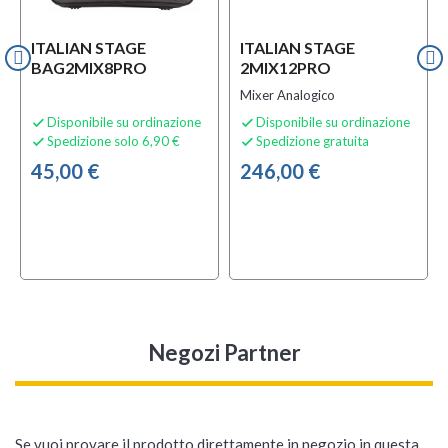
ITALIAN STAGE
ITALIAN STAGE
BAG2MIX8PRO
2MIX12PRO
Mixer Analogico
Disponibile su ordinazione
Disponibile su ordinazione


Spedizione solo 6,90 €
Spedizione gratuita


45,00 €
246,00 €
Negozi Partner
Se vuoi provare il prodotto direttamente in negozio in questa