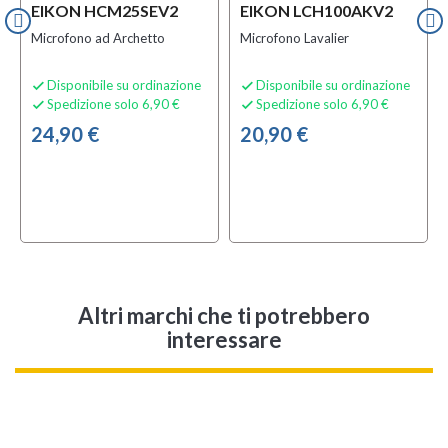
EIKON HCM25SEV2
EIKON LCH100AKV2
Microfono ad Archetto
Microfono Lavalier
Disponibile su ordinazione
Disponibile su ordinazione


Spedizione solo 6,90 €
Spedizione solo 6,90 €


24,90 €
20,90 €
Altri marchi che ti potrebbero
interessare