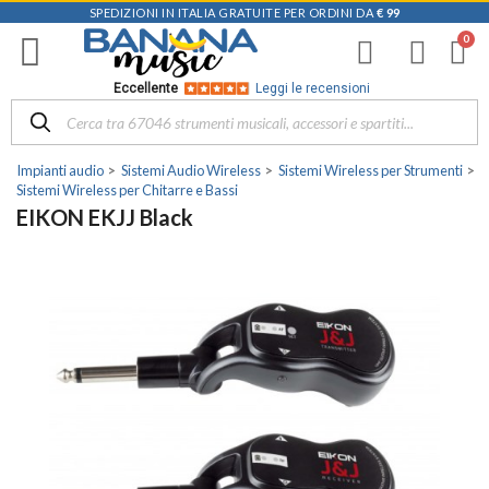
SPEDIZIONI IN ITALIA GRATUITE PER ORDINI DA
€ 99
Eccellente
Leggi le recensioni
Impianti audio
Sistemi Audio Wireless
Sistemi Wireless per Strumenti
Sistemi Wireless per Chitarre e Bassi
EIKON EKJJ Black