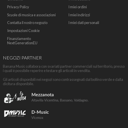
Privacy Policy
I miei ordini
Scuole di musica e associazioni
I miei indirizzi
Contatta il nostro negozio
I miei dati personali
Impostazioni Cookie
Finanziamento
NextGenerationEU
NEGOZI PARTNER
Banana Music collabora con svariati partner commerciali sul territorio, presso
i quali è possibile reperire e testare gli articoli in vendita.
Gli articoli disponibili nei negozi sono contrassegnati dal bollino verde e dalla
dicitura disponibile.