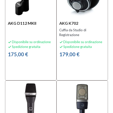
AKG D112 MKII
AKG K702
Cuffia da Studio di
Registrazione
Disponibile su ordinazione
Disponibile su ordinazione


Spedizione gratuita
Spedizione gratuita


175,00 €
179,00 €