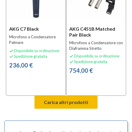
AKG C7 Black
AKG C451B Matched
Pair Black
Microfono a Condensatore
Palmare
Microfono a Condensatore con
Diaframma Stretto
Disponibile su ordinazione

Disponibile su ordinazione
Spedizione gratuita


Spedizione gratuita

236,00 €
754,00 €
Carica altri prodotti