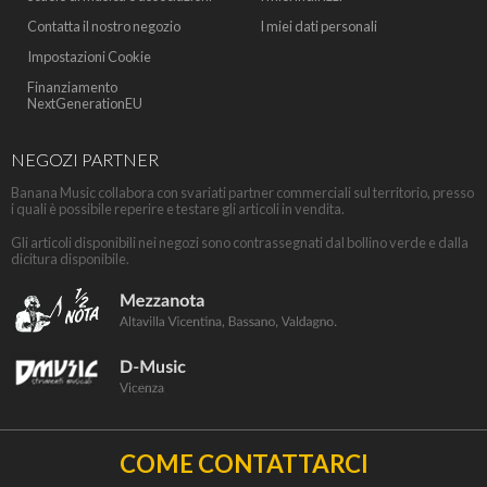
Contatta il nostro negozio
I miei dati personali
Impostazioni Cookie
Finanziamento
NextGenerationEU
NEGOZI PARTNER
Banana Music collabora con svariati partner commerciali sul territorio, presso
i quali è possibile reperire e testare gli articoli in vendita.
Gli articoli disponibili nei negozi sono contrassegnati dal bollino verde e dalla
dicitura disponibile.
COME CONTATTARCI