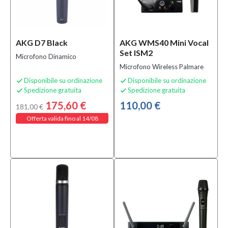
AKG D7 Black
AKG WMS40 Mini Vocal
Set ISM2
Microfono Dinamico
Microfono Wireless Palmare
Disponibile su ordinazione
Disponibile su ordinazione


Spedizione gratuita
Spedizione gratuita


175,60 €
110,00 €
181,00 €
Offerta valida fino al 14/08