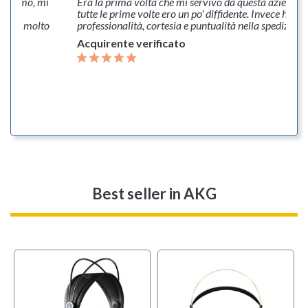
na promo, mi
Era la prima volta che mi servivo da questa azienda
imana,
tutte le prime volte ero un po' diffidente. Invece ho tr
rvizio molto
professionalità, cortesia e puntualità nella spedizione
Acquirente verificato
Best seller
in AKG