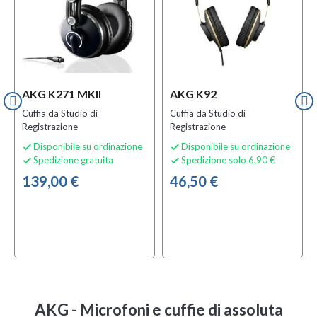
AKG K271 MKII
AKG K92
Cuffia da Studio di
Cuffia da Studio di
Registrazione
Registrazione
Disponibile su ordinazione
Disponibile su ordinazione


Spedizione gratuita
Spedizione solo 6,90 €


139,00 €
46,50 €
AKG - Microfoni e cuffie di assoluta