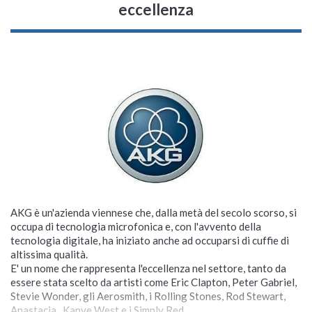
eccellenza
AKG è un'azienda viennese che, dalla metà del secolo scorso, si
occupa di tecnologia microfonica e, con l'avvento della
tecnologia digitale, ha iniziato anche ad occuparsi di cuffie di
altissima qualità.
E' un nome che rappresenta l'eccellenza nel settore, tanto da
essere stata scelto da artisti come Eric Clapton, Peter Gabriel,
Stevie Wonder, gli Aerosmith, i Rolling Stones, Rod Stewart,
Anastacia, Kanye West e i Simply Red.