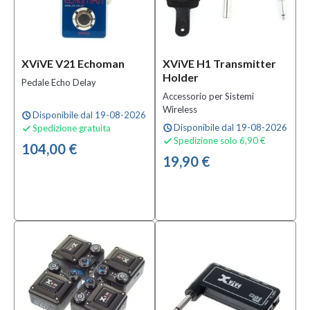
XViVE V21 Echoman
XViVE H1 Transmitter
Holder
Pedale Echo Delay
Accessorio per Sistemi
Wireless
Disponibile dal 19-08-2026
schedule
Disponibile dal 19-08-2026
Spedizione gratuita
schedule

Spedizione solo 6,90 €

104,00 €
19,90 €