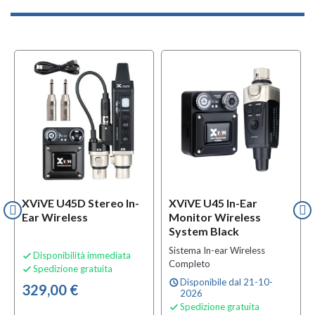
XViVE U45D Stereo In-
XViVE U45 In-Ear
Ear Wireless
Monitor Wireless
System Black
Sistema In-ear Wireless
Disponibilità immediata

Completo
Spedizione gratuita

Disponibile dal 21-10-
schedule
329,00 €
2026
Spedizione gratuita
