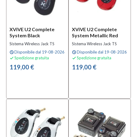
XViVE U2 Complete
XViVE U2 Complete
System Black
System Metallic Red
Sistema Wireless Jack TS
Sistema Wireless Jack TS
Disponibile dal 19-08-2026
Disponibile dal 19-08-2026
schedule
schedule
Spedizione gratuita
Spedizione gratuita


119,00 €
119,00 €