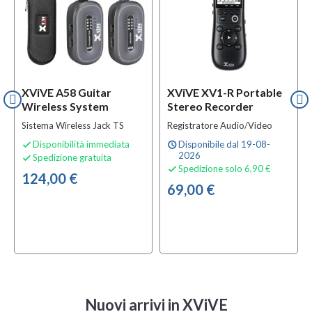
XViVE A58 Guitar
XViVE XV1-R Portable
Wireless System
Stereo Recorder
Sistema Wireless Jack TS
Registratore Audio/Video
Disponibilità immediata
Disponibile dal 19-08-

schedule
2026
Spedizione gratuita

Spedizione solo 6,90 €

124,00 €
69,00 €
Nuovi arrivi
in XViVE