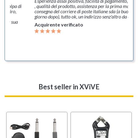
to
Esperienza assai positiva, facilità di pagamento, imb
er colpa di
, qualità del prodotto, assistenza per la prima manca
di ritiro,
consegna del corriere di poste italiane sda (a buon fine
no
giorno dopo), tutto ok, un indirizzo senz'altro da consi
er la sua
Acquirente verificato
Best seller
in XViVE