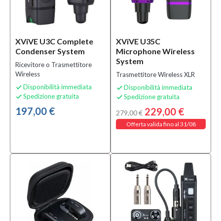
XViVE U3C Complete
XViVE U35C
Condenser System
Microphone Wireless
System
Ricevitore o Trasmettitore
Wireless
Trasmettitore Wireless XLR
Disponibilità immediata
Disponibilità immediata


Spedizione gratuita
Spedizione gratuita


197,00 €
229,00 €
279,00 €
Offerta valida fino al 31/08