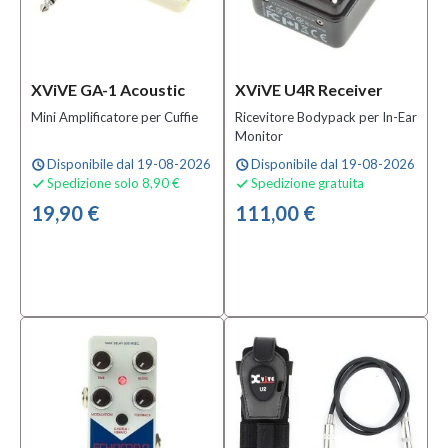
XViVE GA-1 Acoustic
XViVE U4R Receiver
Mini Amplificatore per Cuffie
Ricevitore Bodypack per In-Ear
Monitor
Disponibile dal 19-08-2026
Disponibile dal 19-08-2026
schedule
schedule
Spedizione solo 8,90 €
Spedizione gratuita


19,90 €
111,00 €