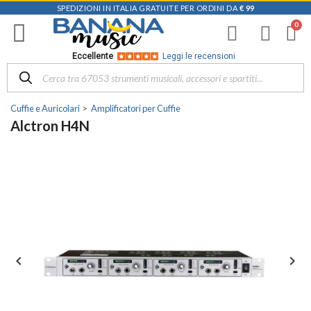
SPEDIZIONI IN ITALIA GRATUITE PER ORDINI DA
€ 99
Eccellente
Leggi le recensioni
Cuffie e Auricolari
Amplificatori per Cuffie
Alctron H4N

