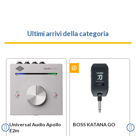
Ultimi arrivi della categoria
filter_3
BUNDLES
Universal Audio Apollo
BOSS KATANA GO
E2m