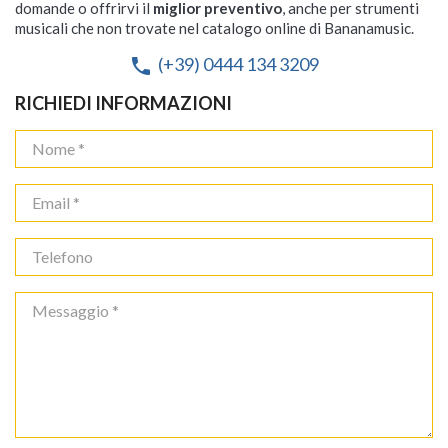
domande o offrirvi il
miglior preventivo
, anche per strumenti
musicali che non trovate nel catalogo online di Bananamusic.
(+39) 0444 134 3209
phone
RICHIEDI INFORMAZIONI