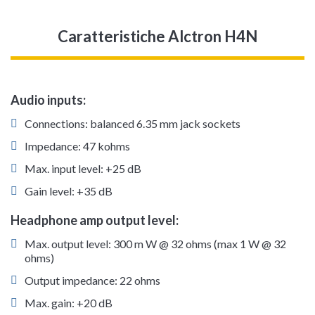
Caratteristiche Alctron H4N
Audio inputs:
Connections: balanced 6.35 mm jack sockets
Impedance: 47 kohms
Max. input level: +25 dB
Gain level: +35 dB
Headphone amp output level:
Max. output level: 300 m W @ 32 ohms (max 1 W @ 32
ohms)
Output impedance: 22 ohms
Max. gain: +20 dB