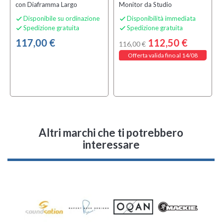
con Diaframma Largo
Monitor da Studio
Disponibile su ordinazione
Disponibilità immediata


Spedizione gratuita
Spedizione gratuita


117,00 €
112,50 €
116,00 €
Offerta valida fino al 14/08
Altri marchi che ti potrebbero
interessare