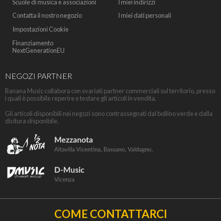
Scuole di musica e associazioni
I miei indirizzi
Contatta il nostro negozio
I miei dati personali
Impostazioni Cookie
Finanziamento
NextGenerationEU
NEGOZI PARTNER
Banana Music collabora con svariati partner commerciali sul territorio, presso
i quali è possibile reperire e testare gli articoli in vendita.
Gli articoli disponibili nei negozi sono contrassegnati dal bollino verde e dalla
dicitura disponibile.
COME CONTATTARCI