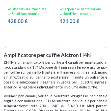
Disponibilità immediata
Disponibile su ordinazione


Spedizione gratuita
Spedizione gratuita


428,00 €
121,00 €
Amplificatore per cuffie Alctron H4N
L'H4N è un amplificatore per cuffie a 4 canali per montaggio in
rack standard da 19". Dispone di 4 ingressi stereo e uscite jack
per cuffie sul pannello frontale e 4 ingressi di linea jack mono
sinistro/destro sul pannello posteriore. Tramite un pulsante è
possibile selezionare il segnale in uscita per i quattro ingressi
anteriori e regolare individualmente il volume delle cuffie.
Volume: per canale, variabile Selettore d'ingresso per canale
digitale con indicazione LED Misuratore individuale per canale
Alimentazione: rete 200 - 240 V~ 50/60 Hz Altri param:
Distorsione: 0,02% Risposta in frequenza: 20 Hz - 20 kHz