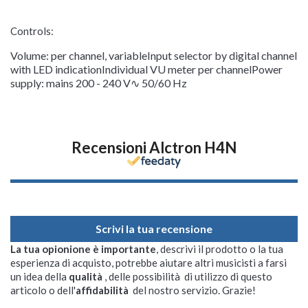
Controls:
Volume: per channel, variableInput selector by digital channel
with LED indicationIndividual VU meter per channelPower
supply: mains 200 - 240 V∿ 50/60 Hz
Recensioni Alctron H4N
Scrivi la tua recensione
La tua opionione è importante
, descrivi il prodotto o la tua
esperienza di acquisto, potrebbe aiutare altri musicisti a farsi
un idea della
qualità
, delle possibilità di utilizzo di questo
articolo o dell'
affidabilità
del nostro servizio. Grazie!