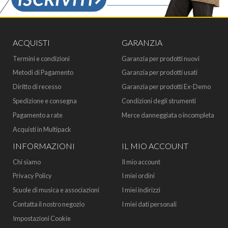
ACQUISTI
GARANZIA
Termini e condizioni
Garanzia per prodotti nuovi
Metodi di Pagamento
Garanzia per prodotti usati
Diritto di recesso
Garanzia per prodotti Ex-Demo
Spedizione e consegna
Condizioni degli strumenti
Pagamento a rate
Merce danneggiata o incompleta
Acquisti in Multipack
INFORMAZIONI
IL MIO ACCOUNT
Chi siamo
Il mio account
Privacy Policy
I miei ordini
Scuole di musica e associazioni
I miei indirizzi
Contatta il nostro negozio
I miei dati personali
Impostazioni Cookie