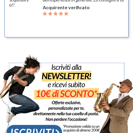
rò più!!
Acquirente verificato