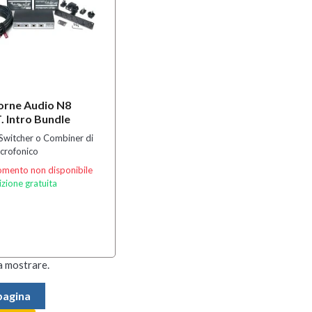
orne Audio N8
T. Intro Bundle
, Switcher o Combiner di
crofonico
mento non disponibile
zione gratuita
a mostrare.
 pagina