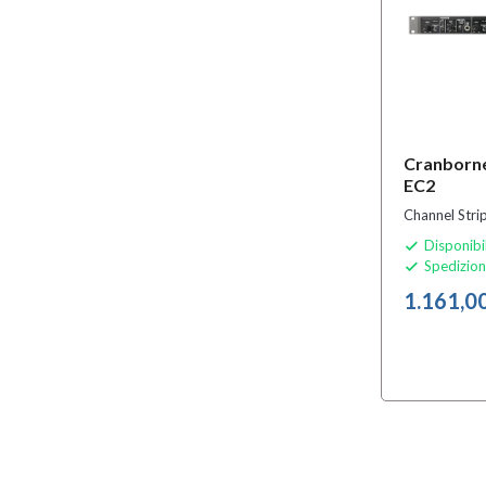
Cranborn
EC2
Channel Strip
Disponibi

Spedizion

1.161,0