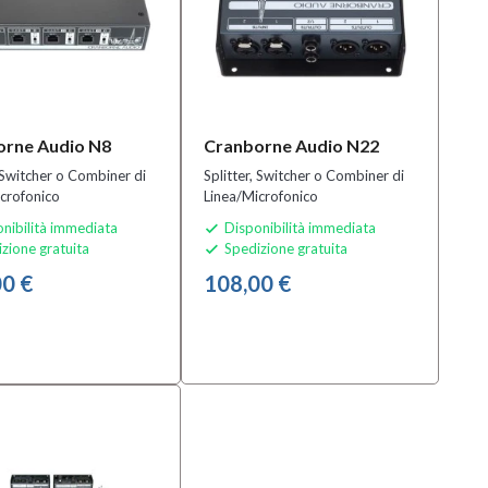
orne Audio N8
Cranborne Audio N22
, Switcher o Combiner di
Splitter, Switcher o Combiner di
crofonico
Linea/Microfonico
nibilità immediata
Disponibilità immediata

zione gratuita
Spedizione gratuita

0 €
108,00 €