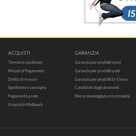
ACQUISTI
GARANZIA
Termini e condizioni
Garanzia per prodotti nuovi
Metodi di Pagamento
Garanzia per prodotti usati
Diritto di recesso
Garanzia per prodotti Ex-Demo
Spedizione e consegna
Condizioni degli strumenti
Pagamento a rate
Merce danneggiata o incompleta
Acquisti in Multipack