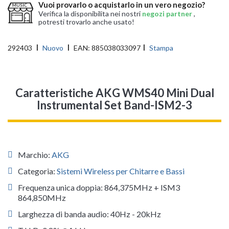
Vuoi provarlo o acquistarlo in un vero negozio?
Verifica la disponibilita nei nostri
negozi partner
,
potresti trovarlo anche usato!
292403
Nuovo
EAN:
885038033097
Stampa
Caratteristiche AKG WMS40 Mini Dual
Instrumental Set Band-ISM2-3
Marchio:
AKG
Categoria:
Sistemi Wireless per Chitarre e Bassi
Frequenza unica doppia: 864,375MHz + ISM3
864,850MHz
Larghezza di banda audio: 40Hz - 20kHz