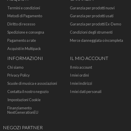
Termini e condizioni
Garanzia per prodotti nuovi
Metodi di Pagamento
Garanzia per prodotti usati
Diritto di recesso
Garanzia per prodotti Ex-Demo
Spedizione e consegna
Condizioni degli strumenti
Pagamento a rate
Merce danneggiata o incompleta
Acquisti in Multipack
INFORMAZIONI
IL MIO ACCOUNT
Chi siamo
Il mio account
Privacy Policy
I miei ordini
Scuole di musica e associazioni
I miei indirizzi
Contatta il nostro negozio
I miei dati personali
Impostazioni Cookie
Finanziamento
NextGenerationEU
NEGOZI PARTNER