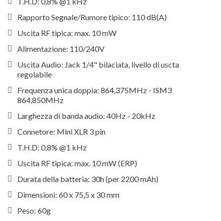
T.H.D: 0,8% @1 kHz
Rapporto Segnale/Rumore tipico: 110 dB(A)
Uscita RF tipica: max. 10 mW
Alimentazione: 110/240V
Uscita Audio: Jack 1/4" bilaciata, livello di uscta
regolabile
Frequenza unica doppia: 864,375MHz - ISM3
864,850MHz
Larghezza di banda audio: 40Hz - 20kHz
Connetore: Mini XLR 3 pin
T.H.D: 0,8% @1 kHz
Uscita RF tipica: max. 10 mW (ERP)
Durata della batteria: 30h (per 2200 mAh)
Dimensioni: 60 x 75,5 x 30 mm
Peso: 60g