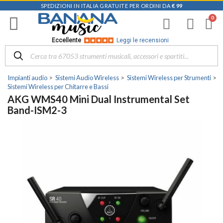
SPEDIZIONI IN ITALIA GRATUITE PER ORDINI DA
€ 99
Eccellente
Leggi le recensioni
Impianti audio
Sistemi Audio Wireless
Sistemi Wireless per Strumenti
Sistemi Wireless per Chitarre e Bassi
AKG WMS40 Mini Dual Instrumental Set
Band-ISM2-3