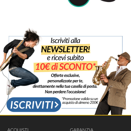
ACQUISTI
GARANZIA