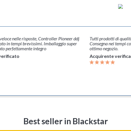
 veloce nelle risposte, Controller Pioneer ddj
Tutti prodotti di quali
o in tempi brevissimi. Imballaggio super
Consegna nei tempi co
ato perfettamente integro
ottimo negozio.
erificato
Acquirente verific
Best seller
in Blackstar