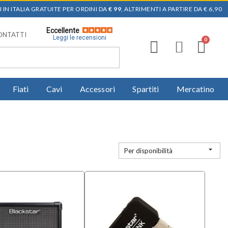
 IN ITALIA GRATUITE PER ORDINI DA
€ 99
, ALTRIMENTI A PARTIRE DA € 6,90
Eccellente
ONTATTI
Leggi le recensioni
Fiati
Cavi
Accessori
Spartiti
Mercatino

Per disponibilità