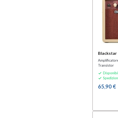
Blackstar
Amplificato
Transistor
Disponibi

Spedizion

65,90 €