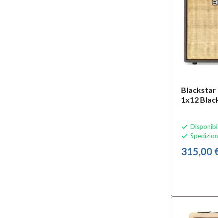
Blackstar
1x12 Blac
Disponibi

Spedizion

315,00 