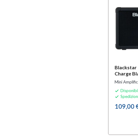
Blackstar 
Charge Bl
Mini Amplific
Disponibi

Spedizion

109,00 