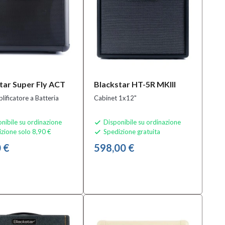
tar Super Fly ACT
Blackstar HT-5R MKIII
lificatore a Batteria
Cabinet 1x12"
nibile su ordinazione
Disponibile su ordinazione

zione solo 8,90 €
Spedizione gratuita

 €
598,00 €