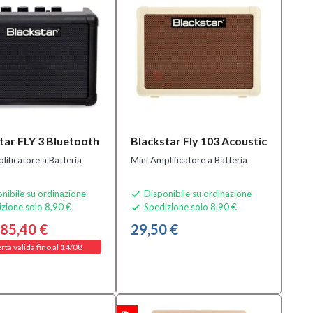
tar FLY 3 Bluetooth
Blackstar Fly 103 Acoustic
lificatore a Batteria
Mini Amplificatore a Batteria
nibile su ordinazione
Disponibile su ordinazione

zione solo 8,90 €
Spedizione solo 8,90 €

85,40 €
29,50 €
rta valida fino al 14/08