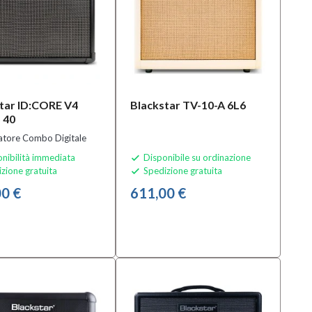
tar ID:CORE V4
Blackstar TV-10-A 6L6
 40
atore Combo Digitale
nibilità immediata
Disponibile su ordinazione

zione gratuita
Spedizione gratuita

0 €
611,00 €