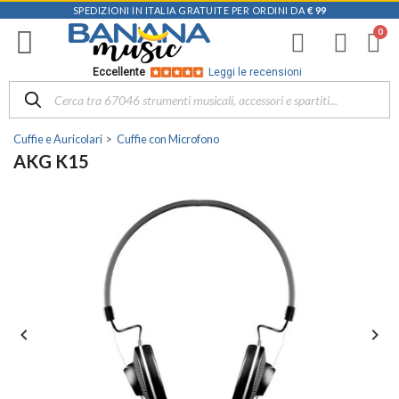
SPEDIZIONI IN ITALIA GRATUITE PER ORDINI DA
€ 99
Eccellente
Leggi le recensioni
Cuffie e Auricolari
Cuffie con Microfono
AKG K15

