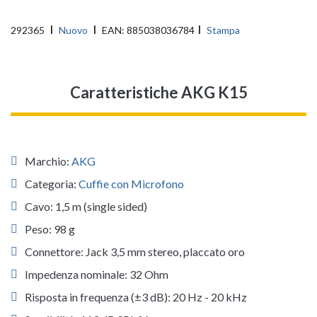
292365
Nuovo
EAN:
885038036784
Stampa
Caratteristiche AKG K15
Marchio:
AKG
Categoria:
Cuffie con Microfono
Cavo: 1,5 m (single sided)
Peso: 98 g
Connettore: Jack 3,5 mm stereo, placcato oro
Impedenza nominale: 32 Ohm
Risposta in frequenza (±3 dB): 20 Hz - 20 kHz