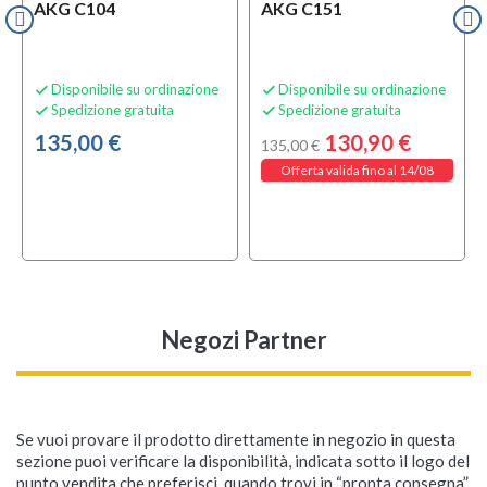
AKG C104
AKG C151
Disponibile su ordinazione
Disponibile su ordinazione


Spedizione gratuita
Spedizione gratuita


135,00 €
130,90 €
135,00 €
Offerta valida fino al 14/08
Negozi Partner
Se vuoi provare il prodotto direttamente in negozio in questa
sezione puoi verificare la disponibilità, indicata sotto il logo del
punto vendita che preferisci, quando trovi in “pronta consegna”