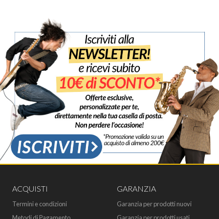
ACQUISTI
GARANZIA
Termini e condizioni
Garanzia per prodotti nuovi
Metodi di Pagamento
Garanzia per prodotti usati