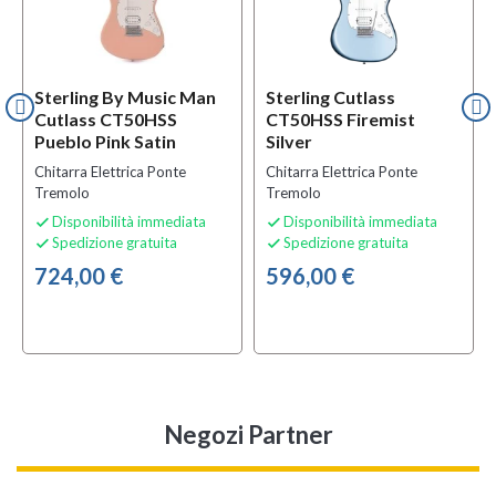
Sterling By Music Man
Sterling Cutlass
Cutlass CT50HSS
CT50HSS Firemist
Pueblo Pink Satin
Silver
Chitarra Elettrica Ponte
Chitarra Elettrica Ponte
Tremolo
Tremolo
Disponibilità immediata
Disponibilità immediata


Spedizione gratuita
Spedizione gratuita


724,00 €
596,00 €
Negozi Partner