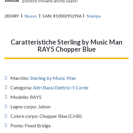
potresti trovarlo anche usato!
283489
Nuovo
EAN:
810002952906
Stampa
Caratteristiche Sterling by Music Man
RAY5 Chopper Blue
Marchio:
Sterling by Music Man
Categoria:
Altri Bassi Elettrici 5 Corde
Modello: RAY5
Legno corpo: Jabon
Colore corpo: Chopper Blue (CHB)
Ponte: Fixed Bridge