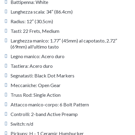
Battipenna: White
Lunghezza scala: 34″ (86.4cm)
Radius: 12″ (30.5cm)
Tasti: 22 Frets, Medium
Larghezza manico: 1.77″ (45mm) al capotasto, 2.72″
(69mm) all'ultimo tasto
Legno manico: Acero duro
Tastiera: Acero duro
Segnatasti: Black Dot Markers
Meccaniche: Open Gear
Truss Rod: Single Action
Attacco manico-corpo: 6 Bolt Pattern
Controlli: 2-band Active Preamp
Switch: n/d
Pickups: H - 1 Ceramic Humbucker