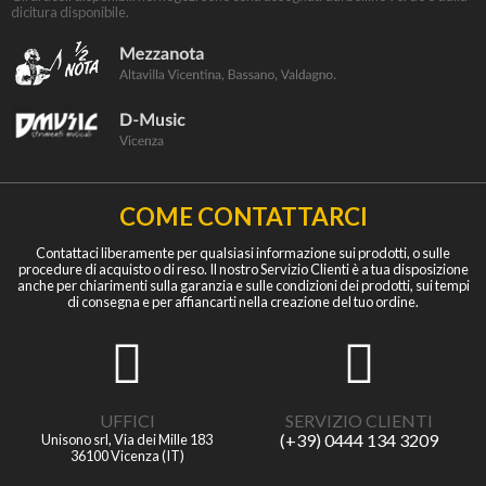
dicitura disponibile.
COME CONTATTARCI
Contattaci liberamente per qualsiasi informazione sui prodotti, o sulle
procedure di acquisto o di reso. Il nostro Servizio Clienti è a tua disposizione
anche per chiarimenti sulla garanzia e sulle condizioni dei prodotti, sui tempi
di consegna e per affiancarti nella creazione del tuo ordine.
UFFICI
SERVIZIO CLIENTI
(+39) 0444 134 3209
Unisono srl, Via dei Mille 183
36100 Vicenza (IT)