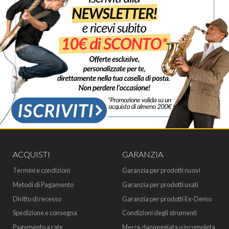
ACQUISTI
GARANZIA
Termini e condizioni
Garanzia per prodotti nuovi
Metodi di Pagamento
Garanzia per prodotti usati
Diritto di recesso
Garanzia per prodotti Ex-Demo
Spedizione e consegna
Condizioni degli strumenti
Pagamento a rate
Merce danneggiata o incompleta