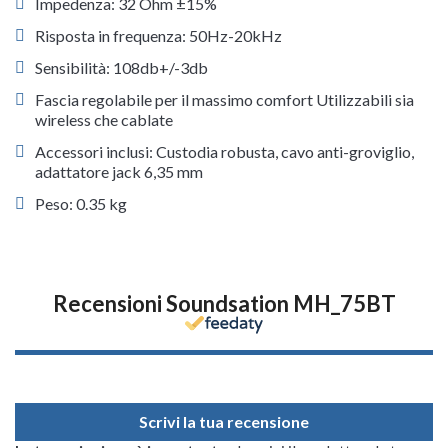
Impedenza: 32 Ohm ±15%
Risposta in frequenza: 50Hz-20kHz
Sensibilità: 108db+/-3db
Fascia regolabile per il massimo comfort Utilizzabili sia
wireless che cablate
Accessori inclusi: Custodia robusta, cavo anti-groviglio,
adattatore jack 6,35 mm
Peso: 0.35 kg
Recensioni Soundsation MH_75BT
Scrivi la tua recensione