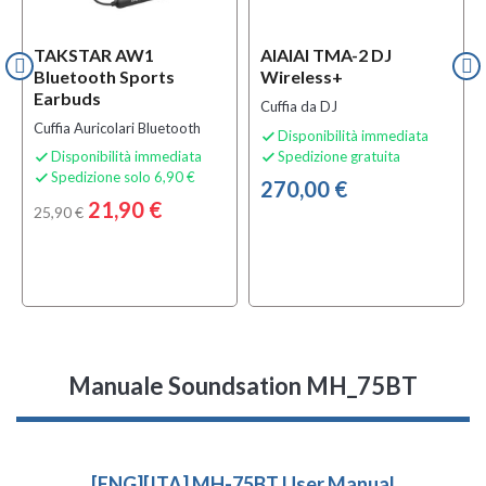
TAKSTAR AW1
AIAIAI TMA-2 DJ
Bluetooth Sports
Wireless+
Earbuds
Cuffia da DJ
Cuffia Auricolari Bluetooth
Disponibilità immediata

Disponibilità immediata
Spedizione gratuita


Spedizione solo 6,90 €

270,00 €
21,90 €
25,90 €
Manuale Soundsation MH_75BT
[ENG][ITA] MH-75BT User Manual