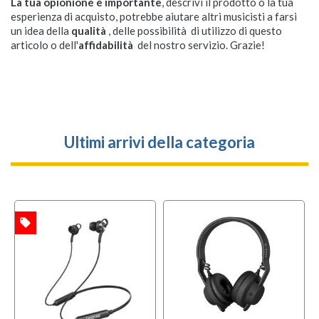
La tua opionione è importante
, descrivi il prodotto o la tua
esperienza di acquisto, potrebbe aiutare altri musicisti a farsi
un idea della
qualità
, delle possibilità di utilizzo di questo
articolo o dell'
affidabilità
del nostro servizio. Grazie!
Ultimi arrivi della categoria
local_offer
TA