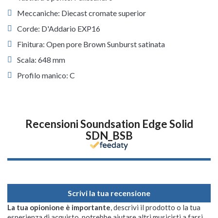
Meccaniche: Diecast cromate superior
Corde: D'Addario EXP16
Finitura: Open pore Brown Sunburst satinata
Scala: 648 mm
Profilo manico: C
Recensioni Soundsation Edge Solid
SDN_BSB
Scrivi la tua recensione
La tua opionione è importante
, descrivi il prodotto o la tua
esperienza di acquisto, potrebbe aiutare altri musicisti a farsi