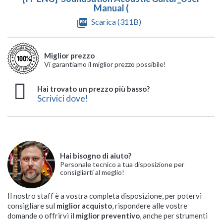
Manual (
picture_as_pdf
Scarica (311B)
Miglior prezzo
Vi garantiamo il miglior prezzo possibile!
Hai trovato un prezzo più basso?
Scrivici dove!
Hai bisogno di aiuto?
Personale tecnico a tua disposizione per
consigliarti al meglio!
Il nostro staff è a vostra completa disposizione, per potervi
consigliare sul
miglior acquisto
, rispondere alle vostre
domande o offrirvi il
miglior preventivo
, anche per strumenti