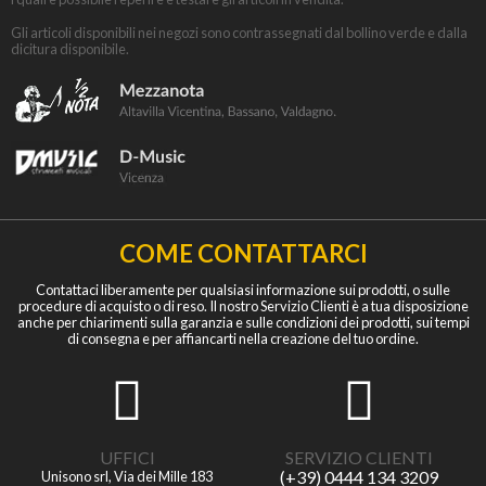
Gli articoli disponibili nei negozi sono contrassegnati dal bollino verde e dalla
dicitura disponibile.
COME CONTATTARCI
Contattaci liberamente per qualsiasi informazione sui prodotti, o sulle
procedure di acquisto o di reso. Il nostro Servizio Clienti è a tua disposizione
anche per chiarimenti sulla garanzia e sulle condizioni dei prodotti, sui tempi
di consegna e per affiancarti nella creazione del tuo ordine.
UFFICI
SERVIZIO CLIENTI
(+39) 0444 134 3209
Unisono srl, Via dei Mille 183