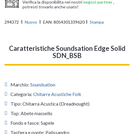
Verifica la disponibilita nei nostri
negozi partner
,
potresti trovarlo anche usato!
294372
Nuovo
EAN:
8054301339620
Stampa
Caratteristiche Soundsation Edge Solid
SDN_BSB
Marchio:
Soundsation
Categoria:
Chitarre Acustiche Folk
Tipo: Chitarra Acustica (Dreadnought)
Top: Abete massello
Fondo e fasce: Sapele
Tastiera e ponte: Palissandro