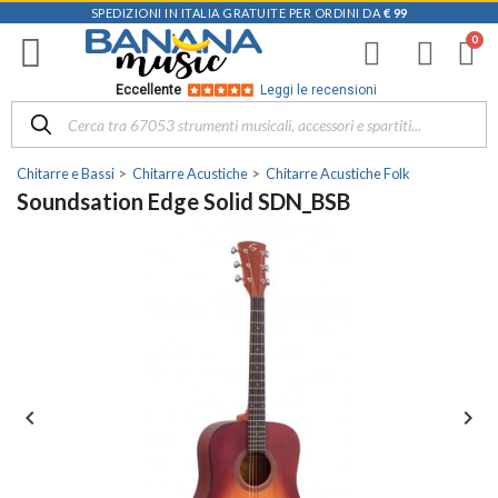
SPEDIZIONI IN ITALIA GRATUITE PER ORDINI DA
€ 99
Eccellente
Leggi le recensioni
Chitarre e Bassi
Chitarre Acustiche
Chitarre Acustiche Folk
Soundsation Edge Solid SDN_BSB

