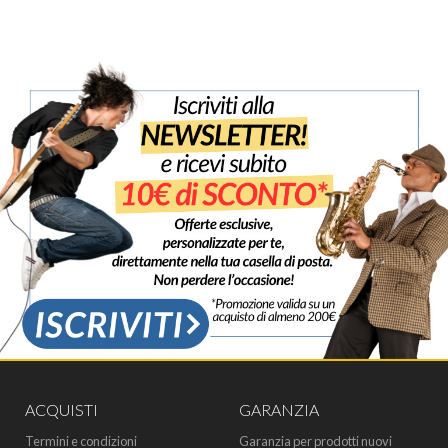
ACQUISTI
GARANZIA
Termini e condizioni
Garanzia per prodotti nuovi