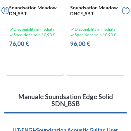
Soundsation Meadow
Soundsation Meadow
DN_SBT
DNCE_SBT
Disponibilità immediata
Disponibilità immediata


Spedizione solo 10,90 €
Spedizione solo 10,90 €


76,00 €
96,00 €
Manuale Soundsation Edge Solid
SDN_BSB
[IT-ENG]-Soundsation Acoustic Guitar_User