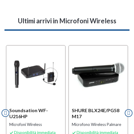
Ultimi arrivi
in Microfoni Wireless
f
BUNDLES
Soundsation WF-
SHURE BLX24E/PG58
U216HP
M17
Microfoni Wireless
Microfono Wireless Palmare
Disponibilità immediata
Disponibilità immediata

