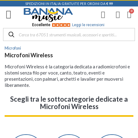
SPEDIZIONI IN ITALIA GRATUITE PER ORDINI DA
€ 99
Eccellente
Leggi le recensioni
Microfoni
Microfoni Wireless
Microfoni Wireless è la categoria dedicata a radiomicrofoni e
sistemi senza filo per voce, canto, teatro, eventi e
presentazioni, con palmari, archetti e lavalier per muoversi
liberamente.
Scegli tra le sottocategorie dedicate a
Microfoni Wireless