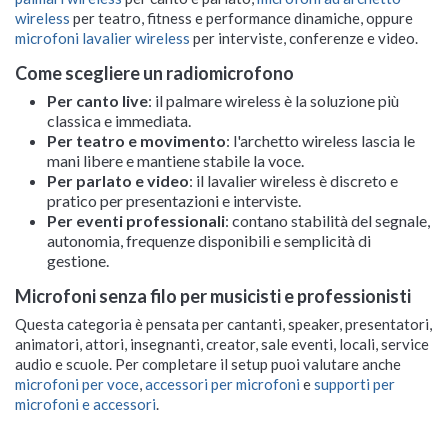
wireless
per teatro, fitness e performance dinamiche, oppure
microfoni lavalier wireless
per interviste, conferenze e video.
Come scegliere un radiomicrofono
Per canto live
: il palmare wireless è la soluzione più
classica e immediata.
Per teatro e movimento
: l'archetto wireless lascia le
mani libere e mantiene stabile la voce.
Per parlato e video
: il lavalier wireless è discreto e
pratico per presentazioni e interviste.
Per eventi professionali
: contano stabilità del segnale,
autonomia, frequenze disponibili e semplicità di
gestione.
Microfoni senza filo per musicisti e professionisti
Questa categoria è pensata per cantanti, speaker, presentatori,
animatori, attori, insegnanti, creator, sale eventi, locali, service
audio e scuole. Per completare il setup puoi valutare anche
microfoni per voce
,
accessori per microfoni
e
supporti per
microfoni e accessori
.