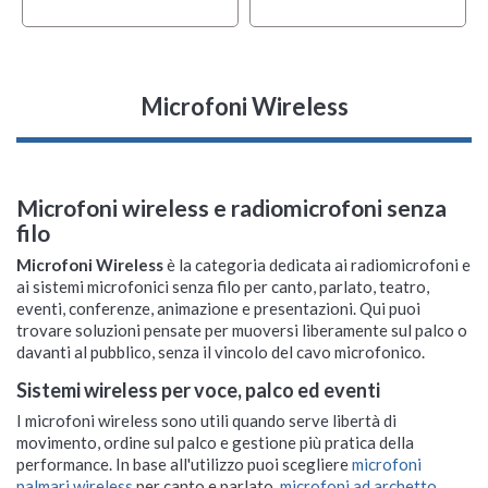
Microfoni Wireless
Microfoni wireless e radiomicrofoni senza
filo
Microfoni Wireless
è la categoria dedicata ai radiomicrofoni e
ai sistemi microfonici senza filo per canto, parlato, teatro,
eventi, conferenze, animazione e presentazioni. Qui puoi
trovare soluzioni pensate per muoversi liberamente sul palco o
davanti al pubblico, senza il vincolo del cavo microfonico.
Sistemi wireless per voce, palco ed eventi
I microfoni wireless sono utili quando serve libertà di
movimento, ordine sul palco e gestione più pratica della
performance. In base all'utilizzo puoi scegliere
microfoni
palmari wireless
per canto e parlato,
microfoni ad archetto