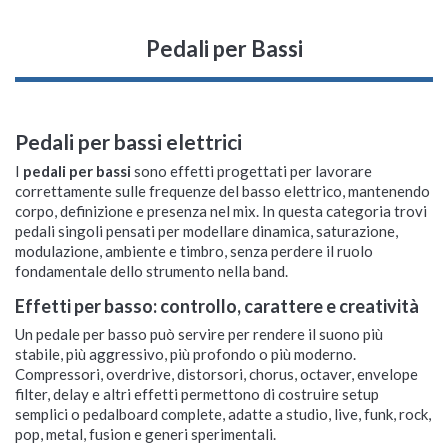
Pedali per Bassi
Pedali per bassi elettrici
I
pedali per bassi
sono effetti progettati per lavorare
correttamente sulle frequenze del basso elettrico, mantenendo
corpo, definizione e presenza nel mix. In questa categoria trovi
pedali singoli pensati per modellare dinamica, saturazione,
modulazione, ambiente e timbro, senza perdere il ruolo
fondamentale dello strumento nella band.
Effetti per basso: controllo, carattere e creatività
Un pedale per basso può servire per rendere il suono più
stabile, più aggressivo, più profondo o più moderno.
Compressori, overdrive, distorsori, chorus, octaver, envelope
filter, delay e altri effetti permettono di costruire setup
semplici o pedalboard complete, adatte a studio, live, funk, rock,
pop, metal, fusion e generi sperimentali.