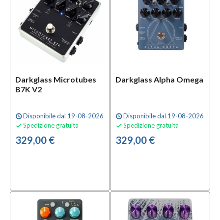
Darkglass Microtubes
Darkglass Alpha Omega
B7K V2
Disponibile dal 19-08-2026
Disponibile dal 19-08-2026
schedule
schedule
Spedizione gratuita
Spedizione gratuita


329,00 €
329,00 €