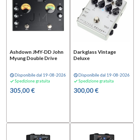
Ashdown JMY-DD John
Darkglass Vintage
Myung Double Drive
Deluxe
Disponibile dal 19-08-2026
Disponibile dal 19-08-2026
schedule
schedule
Spedizione gratuita
Spedizione gratuita


305,00 €
300,00 €