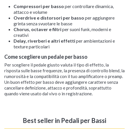
Compressori per basso
per controllare dinamica,
attacco e volume
Overdrive e distorsori per basso
per aggiungere
grinta senza svuotare le basse
Chorus, octaver e filtri
per suoni funk, moderni e
creativi
Delay, riverberi e altri effetti
per ambientazioni e
texture particolari
Come scegliere un pedale per basso
Per scegliere il pedale giusto valuta il tipo di effetto, la
risposta sulle basse frequenze, la presenza di controllo blend, la
rumorosità e la compatibilità con il tuo amplificatore o preamp.
Un buon effetto per basso deve aggiungere carattere senza
cancellare definizione, attacco e profondità, soprattutto
quando viene usato dal vivo o in registrazione.
Best seller
in Pedali per Bassi