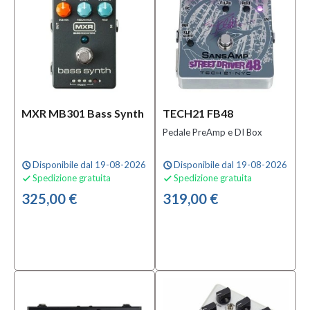
MXR MB301 Bass Synth
TECH21 FB48
Pedale PreAmp e DI Box
Disponibile dal 19-08-2026
Disponibile dal 19-08-2026
schedule
schedule
Spedizione gratuita
Spedizione gratuita


325,00 €
319,00 €