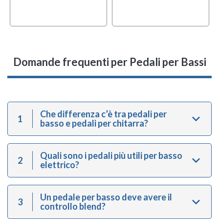
Domande frequenti
per Pedali per Bassi
Che differenza c’è tra pedali per
1
basso e pedali per chitarra?
Quali sono i pedali più utili per basso
2
elettrico?
Un pedale per basso deve avere il
3
controllo blend?