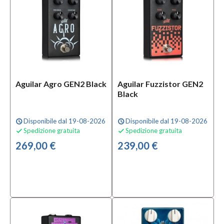
Aguilar Agro GEN2 Black
Aguilar Fuzzistor GEN2
Black
Disponibile dal 19-08-2026
Disponibile dal 19-08-2026
schedule
schedule
Spedizione gratuita
Spedizione gratuita


269,00 €
239,00 €