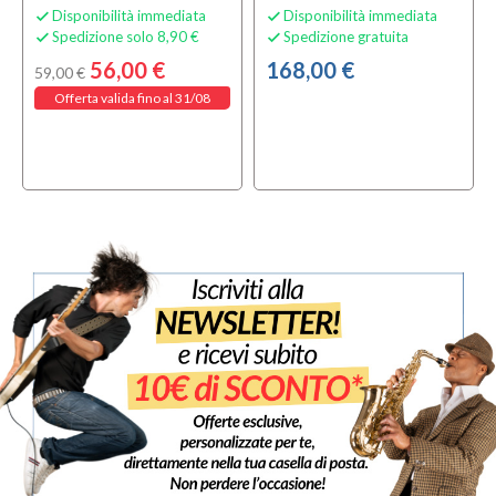
Disponibilità immediata
Disponibilità immediata


Spedizione solo 8,90 €
Spedizione gratuita


56,00 €
168,00 €
59,00 €
Offerta valida fino al 31/08