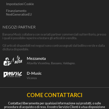
Impostazioni Cookie
Finanziamento
NextGenerationEU
NEGOZI PARTNER
Banana Music collabora con svariati partner commerciali sul territorio, presso
i quali è possibile reperire e testare gli articoli in vendita.
Gli articoli disponibili nei negozi sono contrassegnati dal bollino verde e dalla
dicitura disponibile.
COME CONTATTARCI
Contattaci liberamente per qualsiasi informazione sui prodotti, o sulle
procedure di acquisto o di reso. Il nostro Servizio Clienti è a tua disposizione