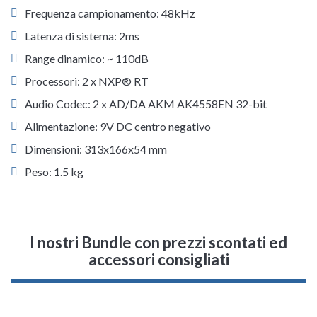
Frequenza campionamento: 48kHz
Latenza di sistema: 2ms
Range dinamico: ~ 110dB
Processori: 2 x NXP® RT
Audio Codec: 2 x AD/DA AKM AK4558EN 32-bit
Alimentazione: 9V DC centro negativo
Dimensioni: 313x166x54 mm
Peso: 1.5 kg
I nostri Bundle con prezzi scontati ed
accessori consigliati