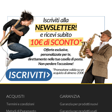
ACQUISTI
GARANZIA
Termini e condizioni
Garanzia per prodotti nuovi
Metodi di Pagamento
Garanzia per prodotti usati