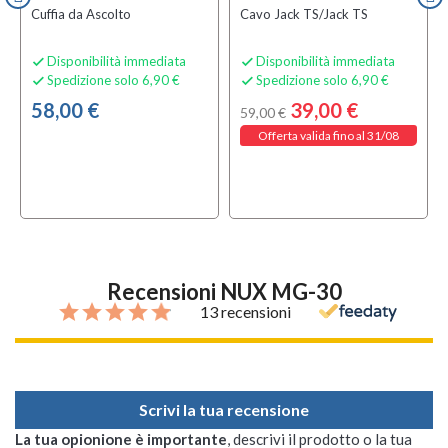
Cuffia da Ascolto
Cavo Jack TS/Jack TS
Disponibilità immediata
Disponibilità immediata


Spedizione solo 6,90 €
Spedizione solo 6,90 €


58,00 €
39,00 €
59,00 €
Offerta valida fino al 31/08
Recensioni NUX MG-30
13 recensioni
Scrivi la tua recensione
La tua opionione è importante
, descrivi il prodotto o la tua