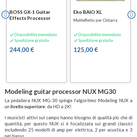
BOSS GX-1 Guitar
Eko BAIO XL
Effects Processor
Multieffetto per Chitarra
Disponibilità immediata
Disponibilità immediata


Spedizione gratuita
Spedizione gratuita


244,00 €
125,00 €
Modeling guitar processor NUX MG30
La pedaliera NUX MG-30 spinge l'algoritmo Modeling NUX a
un
livello superiore
: da HD a 2K!
I musicisti attivi sul campo hanno bisogno di qualità più che di
quantità, per questo NUX si è focalizzata sui grandi classici
includendo 25 modelli di amp per elettrica, 2 per acustica e 3
per basso.