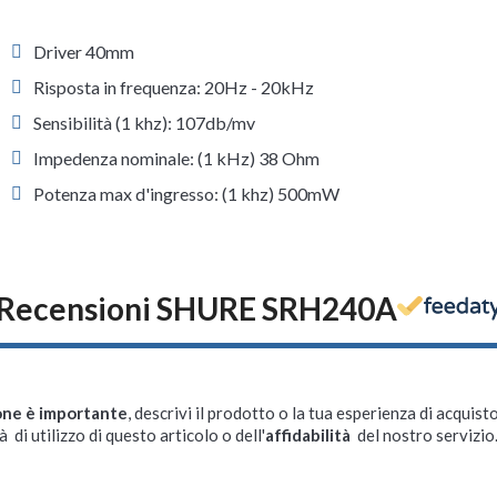
Driver 40mm
Risposta in frequenza: 20Hz - 20kHz
Sensibilità (1 khz): 107db/mv
Impedenza nominale: (1 kHz) 38 Ohm
Potenza max d'ingresso: (1 khz) 500mW
Recensioni SHURE SRH240A
one è importante
, descrivi il prodotto o la tua esperienza di acquisto
à di utilizzo di questo articolo o dell'
affidabilità
del nostro servizio