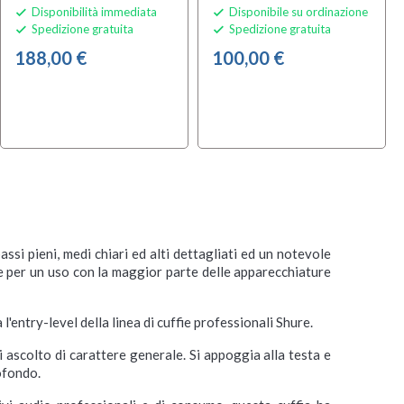
Disponibilità immediata
Disponibile su ordinazione


Spedizione gratuita
Spedizione gratuita


188,00 €
100,00 €
si pieni, medi chiari ed alti dettagliati ed un notevole
te per un uso con la maggior parte delle apparecchiature
entry-level della linea di cuffie professionali Shure.
i ascolto di carattere generale. Si appoggia alla testa e
ofondo.