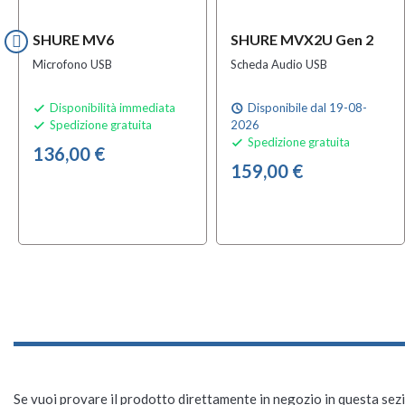
SHURE MV6
SHURE MVX2U Gen 2
Microfono USB
Scheda Audio USB
Disponibilità immediata
Disponibile dal 19-08-

schedule
Spedizione gratuita
2026

Spedizione gratuita

136,00 €
159,00 €
Se vuoi provare il prodotto direttamente in negozio in questa sezio