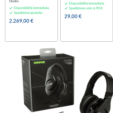
Studio
Disponibilità immediata

Disponibilità immediata
Spedizione solo 6,90 €


Spedizione gratuita

29,00 €
2.269,00 €