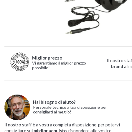
Miglior prezzo
Il nostro sta
Vi garantiamo il miglior prezzo
brand
al m
possibile!
Hai bisogno di aiuto?
Personale tecnico a tua disposizione per
consigliarti al meglio!
Il nostro staff è a vostra completa disposizione, per potervi
consigliare sul
miglior acquisto
, rispondere alle vostre