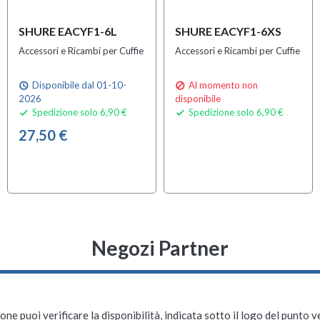
SHURE EACYF1-6L
SHURE EACYF1-6XS
Accessori e Ricambi per Cuffie
Accessori e Ricambi per Cuffie
Disponibile dal 01-10-
Al momento non
schedule

2026
disponibile
Spedizione solo 6,90 €
Spedizione solo 6,90 €


27,50 €
Negozi Partner
ne puoi verificare la disponibilità, indicata sotto il logo del punto 