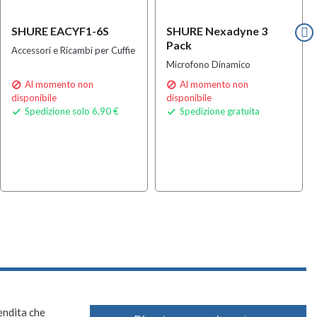
SHURE EACYF1-6S
SHURE Nexadyne 3
Pack
Accessori e Ricambi per Cuffie
Microfono Dinamico
Al momento non
Al momento non


disponibile
disponibile
Spedizione solo 6,90 €
Spedizione gratuita


vendita che