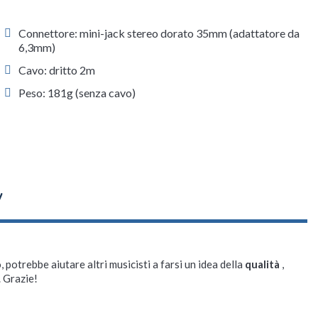
Connettore: mini-jack stereo dorato 35mm (adattatore da
6,3mm)
Cavo: dritto 2m
Peso: 181g (senza cavo)
, potrebbe aiutare altri musicisti a farsi un idea della
qualità
,
. Grazie!