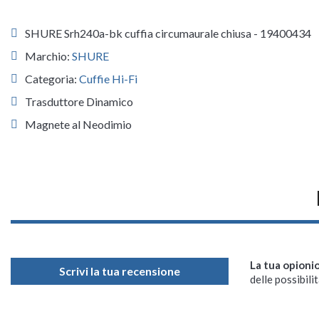
SHURE Srh240a-bk cuffia circumaurale chiusa - 19400434
Marchio:
SHURE
Categoria:
Cuffie Hi-Fi
Trasduttore Dinamico
Magnete al Neodimio
La tua opioni
Scrivi la tua recensione
delle possibilit