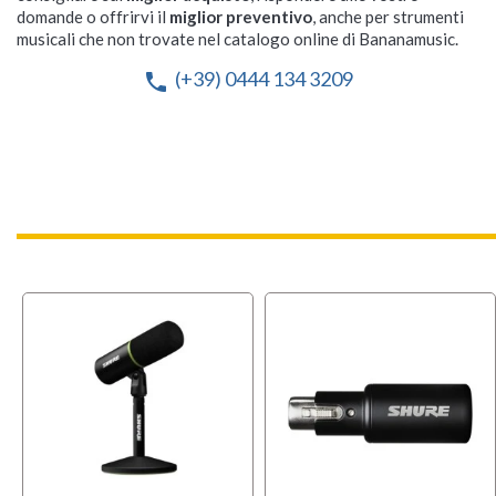
domande o offrirvi il
miglior preventivo
, anche per strumenti
musicali che non trovate nel catalogo online di Bananamusic.
(+39) 0444 134 3209
phone