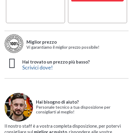
Miglior prezzo
Vi garantiamo il miglior prezzo possibile!
Hai trovato un prezzo più basso?
Scrivici dove!
Hai bisogno di aiuto?
Personale tecnico a tua disposizione per
consigliarti al meglio!
Il nostro staff è a vostra completa disposizione, per potervi
consigliare sul
miglior acquisto
, rispondere alle vostre