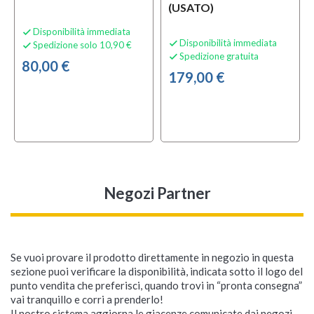
(USATO)
Disponibilità immediata

Disponibilità immediata

Spedizione solo 10,90 €

Spedizione gratuita

80,00 €
179,00 €
Negozi Partner
Se vuoi provare il prodotto direttamente in negozio in questa
sezione puoi verificare la disponibilità, indicata sotto il logo del
punto vendita che preferisci, quando trovi in “pronta consegna”
vai tranquillo e corri a prenderlo!
Il nostro sistema aggiorna le giacenze comunicate dai negozi