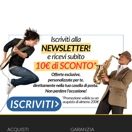
ACQUISTI
GARANZIA