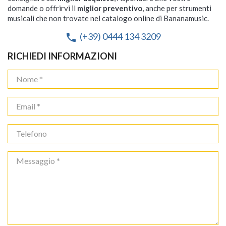
domande o offrirvi il
miglior preventivo
, anche per strumenti
musicali che non trovate nel catalogo online di Bananamusic.
(+39) 0444 134 3209
phone
RICHIEDI INFORMAZIONI