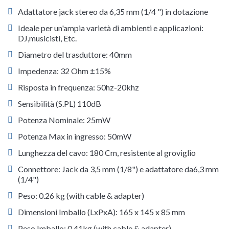
Adattatore jack stereo da 6,35 mm (1/4 ") in dotazione
Ideale per un'ampia varietà di ambienti e applicazioni:
DJ,musicisti, Etc.
Diametro del trasduttore: 40mm
Impedenza: 32 Ohm ±15%
Risposta in frequenza: 50hz-20khz
Sensibilità (S.PL) 110dB
Potenza Nominale: 25mW
Potenza Max in ingresso: 50mW
Lunghezza del cavo: 180 Cm, resistente al groviglio
Connettore: Jack da 3,5 mm (1/8") e adattatore da6,3 mm
(1/4")
Peso: 0.26 kg (with cable & adapter)
Dimensioni Imballo (LxPxA): 165 x 145 x 85 mm
Peso Imballo: 0.41kg (with cable & adapter)