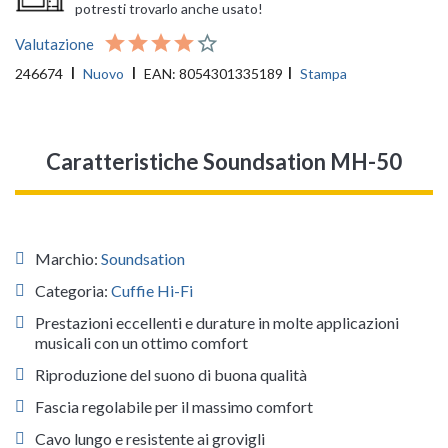
potresti trovarlo anche usato!
Valutazione
246674
Nuovo
EAN:
8054301335189
Stampa
Caratteristiche Soundsation MH-50
Marchio:
Soundsation
Categoria:
Cuffie Hi-Fi
Prestazioni eccellenti e durature in molte applicazioni
musicali con un ottimo comfort
Riproduzione del suono di buona qualità
Fascia regolabile per il massimo comfort
Cavo lungo e resistente ai grovigli