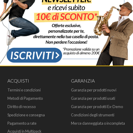
ACQUISTI
GARANZIA
Termini e condizioni
Garanzia per prodotti nuovi
Metodi di Pagamento
Garanzia per prodotti usati
Diritto di recesso
Garanzia per prodotti Ex-Demo
Spedizione e consegna
Condizioni degli strumenti
Pagamento a rate
Merce danneggiata o incompleta
Acquisti in Multipack