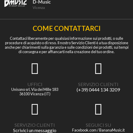
COME CONTATTARCI
Contattaci liberamente per qualsiasi informazione sui prodotti, o sulle
procedure di acquisto o di reso. Il nostro Servizio Clienti è a tua disposizione
anche per chiarimenti sulla garanzia e sulle condizioni dei prodotti, sui tempi
di consegna e per affiancarti nella creazione del tuo ordine.
UFFICI
SERVIZIO CLIENTI
(+39) 0444 134 3209
Unisono srl, Via dei Mille 183
36100 Vicenza (IT)
SERVIZIO CLIENTI
SEGUICI SU
Scrivici un messaggio
Facebook.com / BananaMusic.it