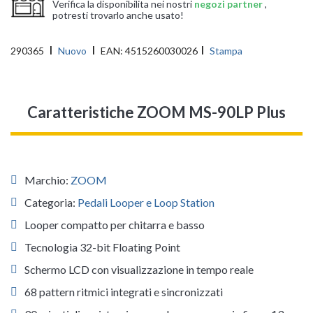
Verifica la disponibilita nei nostri
negozi partner
,
potresti trovarlo anche usato!
290365
Nuovo
EAN:
4515260030026
Stampa
Caratteristiche ZOOM MS-90LP Plus
Marchio:
ZOOM
Categoria:
Pedali Looper e Loop Station
Looper compatto per chitarra e basso
Tecnologia 32-bit Floating Point
Schermo LCD con visualizzazione in tempo reale
68 pattern ritmici integrati e sincronizzati