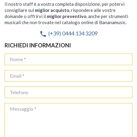
Il nostro staff è a vostra completa disposizione, per potervi
consigliare sul
miglior acquisto
, rispondere alle vostre
domande o offrirvi il
miglior preventivo
, anche per strumenti
musicali che non trovate nel catalogo online di Bananamusic.
(+39) 0444 134 3209
phone
RICHIEDI INFORMAZIONI