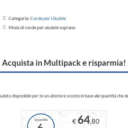
Categoria:
Corde per Ukulele
Muta di corde per ukulele soprano
Acquista in Multipack e risparmia!
subito disponibile per te un ulteriore sconto in base alle quantità che d
64
€
,80
6