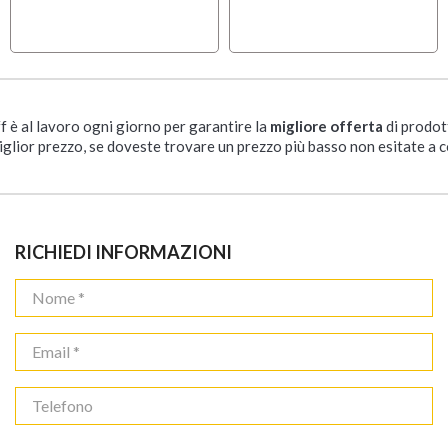
ff è al lavoro ogni giorno per garantire la
migliore offerta
di prodot
iglior prezzo, se doveste trovare un prezzo più basso non esitate a c
RICHIEDI INFORMAZIONI