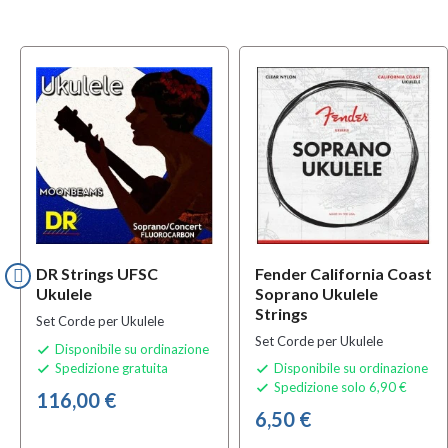
MULTIPAC
DR Strings UFSC
Fender California Coast
Ukulele
Soprano Ukulele
Strings
Set Corde per Ukulele
Set Corde per Ukulele
Disponibile su ordinazione

Spedizione gratuita
Disponibile su ordinazione


Spedizione solo 6,90 €

116,00 €
6,50 €