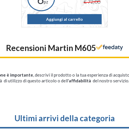
€ 72,00
pz
Aggiungi al carrello
Recensioni Martin M605
one è importante
, descrivi il prodotto o la tua esperienza di acquisto
à di utilizzo di questo articolo o dell'
affidabilità
del nostro servizio
Ultimi arrivi della categoria