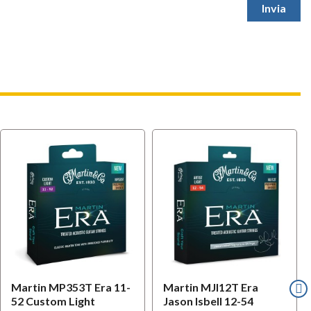
Martin MP353T Era 11-
Martin MJI12T Era
52 Custom Light
Jason Isbell 12-54