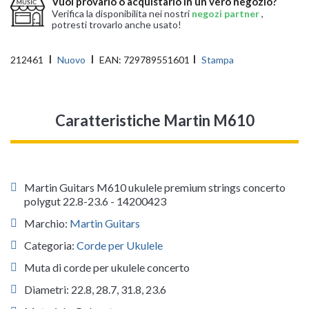
Vuoi provarlo o acquistarlo in un vero negozio?
Verifica la disponibilita nei nostri
negozi partner
,
potresti trovarlo anche usato!
212461
Nuovo
EAN:
729789551601
Stampa
Caratteristiche Martin M610
Martin Guitars M610 ukulele premium strings concerto
polygut 22.8-23.6 - 14200423
Marchio:
Martin Guitars
Categoria:
Corde per Ukulele
Muta di corde per ukulele concerto
Diametri: 22.8, 28.7, 31.8, 23.6