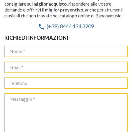
consigliare sul
miglior acquisto
, rispondere alle vostre
domande o offrirvi il
miglior preventivo
, anche per strumenti
musicali che non trovate nel catalogo online di Bananamusic.
(+39) 0444 134 3209
phone
RICHIEDI INFORMAZIONI