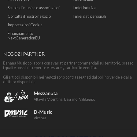
Scuole di musica e associazioni
I miei indirizzi
Contatta il nostro negozio
I miei dati personali
Impostazioni Cookie
Finanziamento
NextGenerationEU
NEGOZI PARTNER
Banana Music collabora con svariati partner commerciali sul territorio, presso
i quali è possibile reperire e testare gli articoli in vendita.
Gli articoli disponibili nei negozi sono contrassegnati dal bollino verde e dalla
dicitura disponibile.