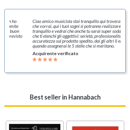
e. Non ho
Ciao amico musicista stai tranquillo qui troverai tutt
he tramite
che vorrai, qui i tuoi sogni si potranno realizzare. Dai 
dato a buon
tranquillo e vedrai che anche tu sarai super soddisfat
 del previsto
che ti elenchi gli aggettivi: serietà, professionalità,
accuratezza sul prodotto spedito, dai gli altri li elench
quando assegnerai le 5 stelle che si meritano.
Acquirente verificato
Best seller
in Hannabach