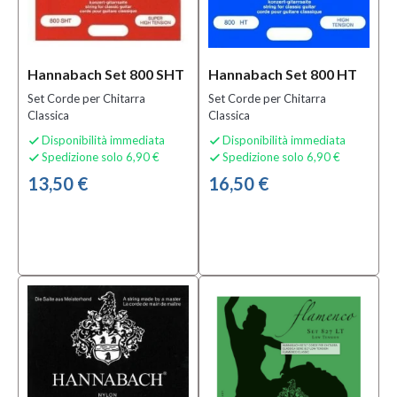
Hannabach Set 800 SHT
Hannabach Set 800 HT
Set Corde per Chitarra
Set Corde per Chitarra
Classica
Classica
Disponibilità immediata
Disponibilità immediata


Spedizione solo 6,90 €
Spedizione solo 6,90 €


13,50 €
16,50 €