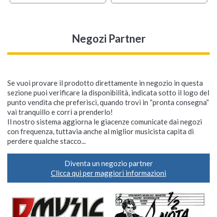
Negozi Partner
Se vuoi provare il prodotto direttamente in negozio in questa
sezione puoi verificare la disponibilità, indicata sotto il logo del
punto vendita che preferisci, quando trovi in “pronta consegna”
vai tranquillo e corri a prenderlo!
Il nostro sistema aggiorna le giacenze comunicate dai negozi
con frequenza, tuttavia anche al miglior musicista capita di
perdere qualche stacco...
Diventa un negozio partner
Clicca qui per maggiori informazioni