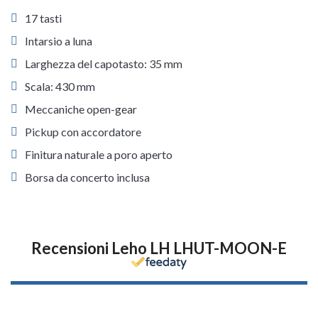
17 tasti
Intarsio a luna
Larghezza del capotasto: 35 mm
Scala: 430 mm
Meccaniche open-gear
Pickup con accordatore
Finitura naturale a poro aperto
Borsa da concerto inclusa
Recensioni Leho LH LHUT-MOON-E