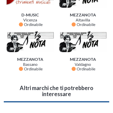
D-MUSIC
MEZZANOTA
Vicenza
Altavilla
fiber_manual_record
fiber_manual_record
Ordinabile
Ordinabile
MEZZANOTA
MEZZANOTA
Bassano
Valdagno
fiber_manual_record
fiber_manual_record
Ordinabile
Ordinabile
Altri marchi che ti potrebbero
interessare