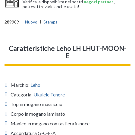
Verifica la disponibilita nei nostri
negozi partner
,
potresti trovarlo anche usato!
289989
Nuovo
Stampa
Caratteristiche Leho LH LHUT-MOON-
E
Marchio:
Leho
Categoria:
Ukulele Tenore
Top in mogano massiccio
Corpo in mogano laminato
Manico in mogano con tastiera in noce
Accordatura G-C-E-A