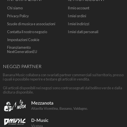
Chi siamo
Il mio account
Privacy Policy
I miei ordini
Scuole di musica e associazioni
I miei indirizzi
Contatta il nostro negozio
I miei dati personali
Impostazioni Cookie
Finanziamento
NextGenerationEU
NEGOZI PARTNER
Banana Music collabora con svariati partner commerciali sul territorio, presso
i quali è possibile reperire e testare gli articoli in vendita.
Gli articoli disponibili nei negozi sono contrassegnati dal bollino verde e dalla
dicitura disponibile.