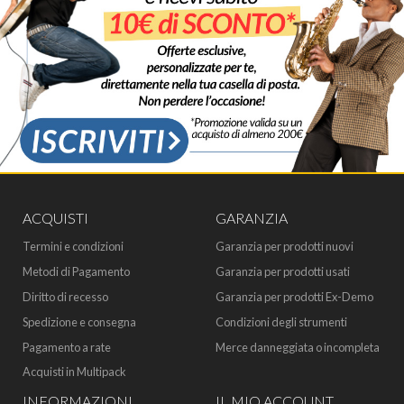
ACQUISTI
GARANZIA
Termini e condizioni
Garanzia per prodotti nuovi
Metodi di Pagamento
Garanzia per prodotti usati
Diritto di recesso
Garanzia per prodotti Ex-Demo
Spedizione e consegna
Condizioni degli strumenti
Pagamento a rate
Merce danneggiata o incompleta
Acquisti in Multipack
INFORMAZIONI
IL MIO ACCOUNT