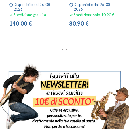
Disponibile dal 26-08-
Disponibile dal 26-08-
schedule
schedule
2026
2026
Spedizione gratuita
Spedizione solo 10,90 €


140,00 €
80,90 €