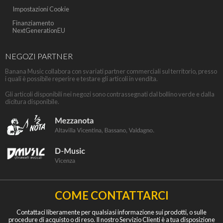
Impostazioni Cookie
Finanziamento
NextGenerationEU
NEGOZI PARTNER
Banana Music collabora con svariati partner commerciali sul territorio, presso
i quali è possibile reperire e testare gli articoli in vendita.
Gli articoli disponibili nei negozi sono contrassegnati dal bollino verde e dalla
dicitura disponibile.
COME CONTATTARCI
Contattaci liberamente per qualsiasi informazione sui prodotti, o sulle
procedure di acquisto o di reso. Il nostro Servizio Clienti è a tua disposizione