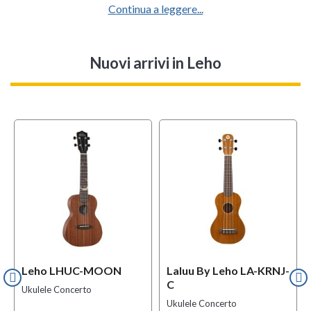
Continua a leggere...
Nuovi arrivi
in Leho
Leho LHUC-MOON
Laluu By Leho LA-KRNJ-
C
Ukulele Concerto
Ukulele Concerto