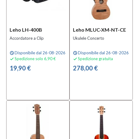
Leho LH-400B
Leho MLUC-XM-NT-CE
Accordatore a Clip
Ukulele Concerto
Disponibile dal 26-08-2026
Disponibile dal 26-08-2026
schedule
schedule
Spedizione solo 6,90 €
Spedizione gratuita


19,90 €
278,00 €