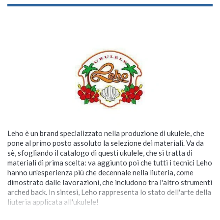
Leho è un brand specializzato nella produzione di ukulele, che
pone al primo posto assoluto la selezione dei materiali. Va da
sè, sfogliando il catalogo di questi ukulele, che si tratta di
materiali di prima scelta: va aggiunto poi che tutti i tecnici Leho
hanno un'esperienza più che decennale nella liuteria, come
dimostrato dalle lavorazioni, che includono tra l'altro strumenti
arched back. In sintesi, Leho rappresenta lo stato dell'arte della
liuteria applicata all'ukulele!