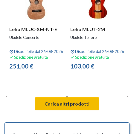
Leho MLUC-XM-NT-E
Leho MLUT-2M
Ukulele Concerto
Ukulele Tenore
Disponibile dal 26-08-2026
Disponibile dal 26-08-2026
schedule
schedule
Spedizione gratuita
Spedizione gratuita


251,00 €
103,00 €
Carica altri prodotti