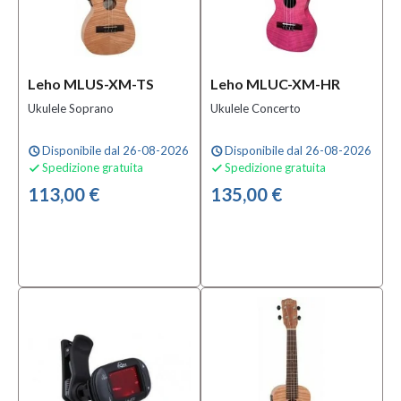
Leho MLUS-XM-TS
Leho MLUC-XM-HR
Ukulele Soprano
Ukulele Concerto
Disponibile dal 26-08-2026
Disponibile dal 26-08-2026
schedule
schedule
Spedizione gratuita
Spedizione gratuita


113,00 €
135,00 €