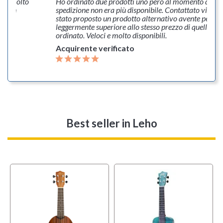
ato molto
Ho ordinato due prodotti uno però al momento della
a. Non
spedizione non era più disponibile. Contattato via ma
stato proposto un prodotto alternativo avente però u
leggermente superiore allo stesso prezzo di quello ch
ordinato. Veloci e molto disponibili.
Acquirente verificato
Best seller
in Leho