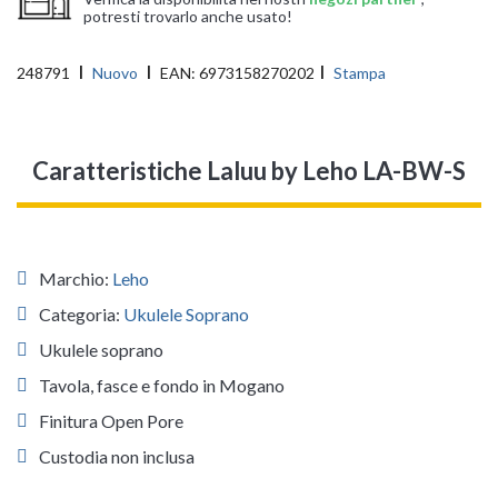
potresti trovarlo anche usato!
248791
Nuovo
EAN:
6973158270202
Stampa
Caratteristiche Laluu by Leho LA-BW-S
Marchio:
Leho
Categoria:
Ukulele Soprano
Ukulele soprano
Tavola, fasce e fondo in Mogano
Finitura Open Pore
Custodia non inclusa