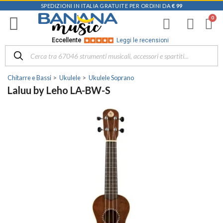
SPEDIZIONI IN ITALIA GRATUITE PER ORDINI DA
€ 99
Eccellente
Leggi le recensioni
Chitarre e Bassi
Ukulele
Ukulele Soprano
Laluu by Leho LA-BW-S