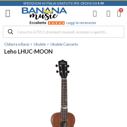
SPEDIZIONI IN ITALIA GRATUITE PER ORDINI DA
€ 99
Eccellente
Leggi le recensioni
Chitarre e Bassi
Ukulele
Ukulele Concerto
Leho LHUC-MOON