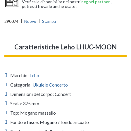
Verifica la disponibilita nei nostri
negozi partner
,
potresti trovarlo anche usato!
290074
Nuovo
Stampa
Caratteristiche Leho LHUC-MOON
Marchio:
Leho
Categoria:
Ukulele Concerto
Dimensioni del corpo: Concert
Scala: 375 mm
Top: Mogano massello
Fondo e fasce: Mogano / fondo arcuato