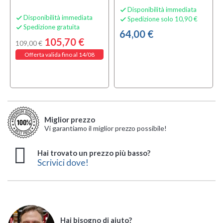
Disponibilità immediata

Disponibilità immediata

Spedizione solo 10,90 €

Spedizione gratuita

64,00 €
105,70 €
109,00 €
Offerta valida fino al 14/08
Miglior prezzo
Vi garantiamo il miglior prezzo possibile!
Hai trovato un prezzo più basso?
Scrivici dove!
Hai bisogno di aiuto?