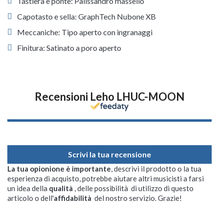
Tastiera e ponte: Palissandro massello
Capotasto e sella: GraphTech Nubone XB
Meccaniche: Tipo aperto con ingranaggi
Finitura: Satinato a poro aperto
Recensioni Leho LHUC-MOON
Scrivi la tua recensione
La tua opionione è importante
, descrivi il prodotto o la tua
esperienza di acquisto, potrebbe aiutare altri musicisti a farsi
un idea della
qualità
, delle possibilità di utilizzo di questo
articolo o dell'
affidabilità
del nostro servizio. Grazie!