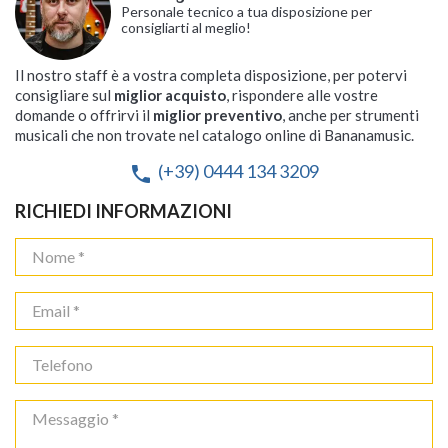
Personale tecnico a tua disposizione per
consigliarti al meglio!
Il nostro staff è a vostra completa disposizione, per potervi
consigliare sul
miglior acquisto
, rispondere alle vostre
domande o offrirvi il
miglior preventivo
, anche per strumenti
musicali che non trovate nel catalogo online di Bananamusic.
(+39) 0444 134 3209
phone
RICHIEDI INFORMAZIONI