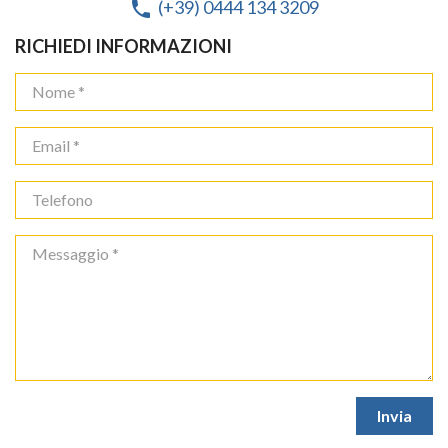
(+39) 0444 134 3209
phone
RICHIEDI INFORMAZIONI