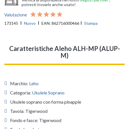
potresti trovarlo anche usato!
Valutazione
173145
Nuovo
EAN:
862716000466
Stampa
Caratteristiche Aleho ALH-MP (ALUP-
M)
Marchio:
Leho
Categoria:
Ukulele Soprano
Ukulele soprano con forma pinapple
Tavola: Tigerwood
Fondo e fasce: Tigerwood