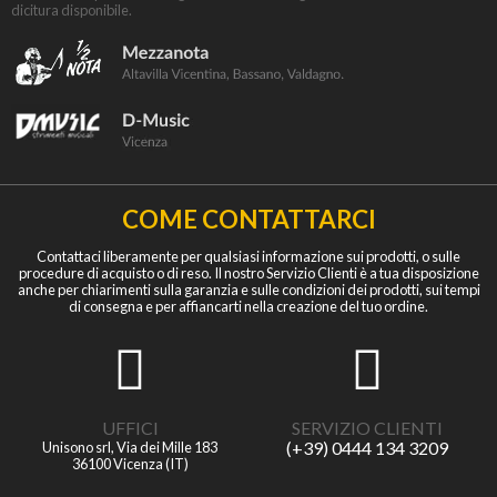
dicitura disponibile.
COME CONTATTARCI
Contattaci liberamente per qualsiasi informazione sui prodotti, o sulle
procedure di acquisto o di reso. Il nostro Servizio Clienti è a tua disposizione
anche per chiarimenti sulla garanzia e sulle condizioni dei prodotti, sui tempi
di consegna e per affiancarti nella creazione del tuo ordine.
UFFICI
SERVIZIO CLIENTI
(+39) 0444 134 3209
Unisono srl, Via dei Mille 183
36100 Vicenza (IT)