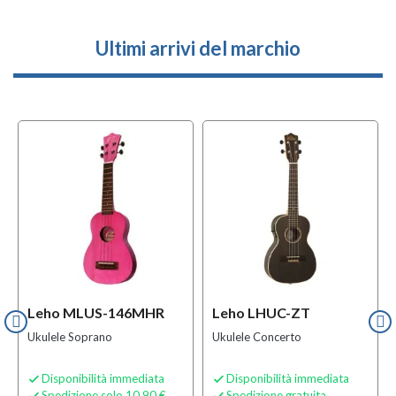
Ultimi arrivi del marchio
Leho MLUS-146MHR
Leho LHUC-ZT
Ukulele Soprano
Ukulele Concerto
Disponibilità immediata
Disponibilità immediata


Spedizione solo 10,90 €
Spedizione gratuita