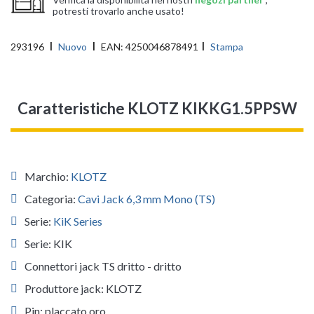
potresti trovarlo anche usato!
293196
Nuovo
EAN:
4250046878491
Stampa
Caratteristiche KLOTZ KIKKG1.5PPSW
Marchio:
KLOTZ
Categoria:
Cavi Jack 6,3 mm Mono (TS)
Serie:
KiK Series
Serie: KIK
Connettori jack TS dritto - dritto
Produttore jack: KLOTZ
Pin: placcato oro