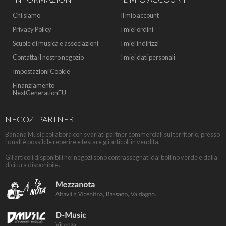
Chi siamo
Il mio account
Privacy Policy
I miei ordini
Scuole di musica e associazioni
I miei indirizzi
Contatta il nostro negozio
I miei dati personali
Impostazioni Cookie
Finanziamento
NextGenerationEU
NEGOZI PARTNER
Banana Music collabora con svariati partner commerciali sul territorio, presso
i quali è possibile reperire e testare gli articoli in vendita.
Gli articoli disponibili nei negozi sono contrassegnati dal bollino verde e dalla
dicitura disponibile.