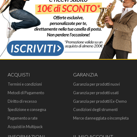
ACQUISTI
GARANZIA
Termini e condizioni
Garanzia per prodotti nuovi
Metodi di Pagamento
Garanzia per prodotti usati
Diritto di recesso
Garanzia per prodotti Ex-Demo
Spedizione e consegna
Condizioni degli strumenti
Pagamento a rate
Merce danneggiata o incompleta
Acquisti in Multipack
INFORMAZIONI
IL MIO ACCOUNT