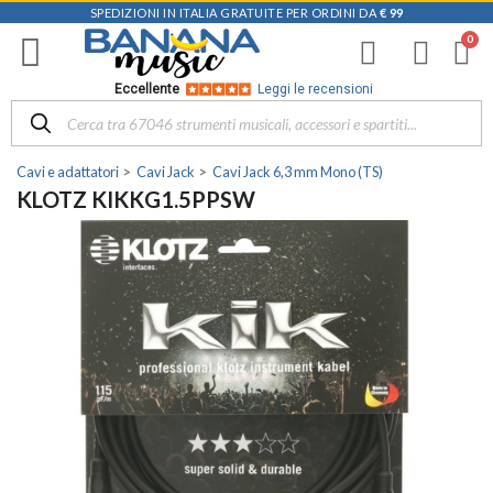
SPEDIZIONI IN ITALIA GRATUITE PER ORDINI DA
€ 99
Eccellente
Leggi le recensioni
Cavi e adattatori
Cavi Jack
Cavi Jack 6,3 mm Mono (TS)
KLOTZ KIKKG1.5PPSW