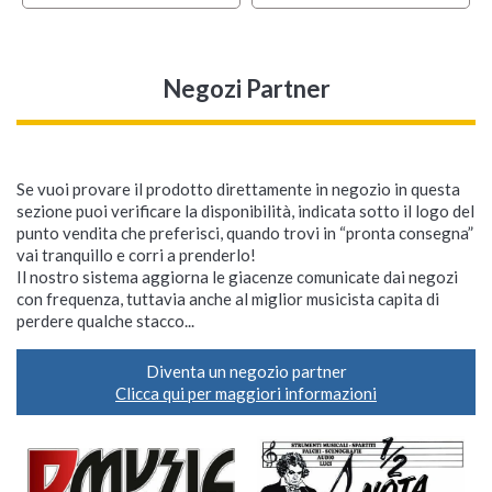
Negozi Partner
Se vuoi provare il prodotto direttamente in negozio in questa
sezione puoi verificare la disponibilità, indicata sotto il logo del
punto vendita che preferisci, quando trovi in “pronta consegna”
vai tranquillo e corri a prenderlo!
Il nostro sistema aggiorna le giacenze comunicate dai negozi
con frequenza, tuttavia anche al miglior musicista capita di
perdere qualche stacco...
Diventa un negozio partner
Clicca qui per maggiori informazioni