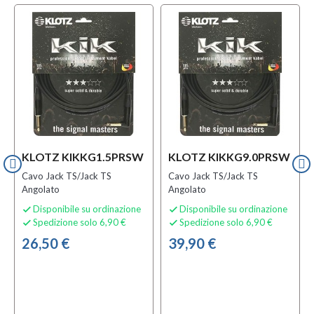
KLOTZ KIKKG1.5PRSW
KLOTZ KIKKG9.0PRSW
Cavo Jack TS/Jack TS
Cavo Jack TS/Jack TS
Angolato
Angolato
Disponibile su ordinazione
Disponibile su ordinazione


Spedizione solo 6,90 €
Spedizione solo 6,90 €


26,50 €
39,90 €