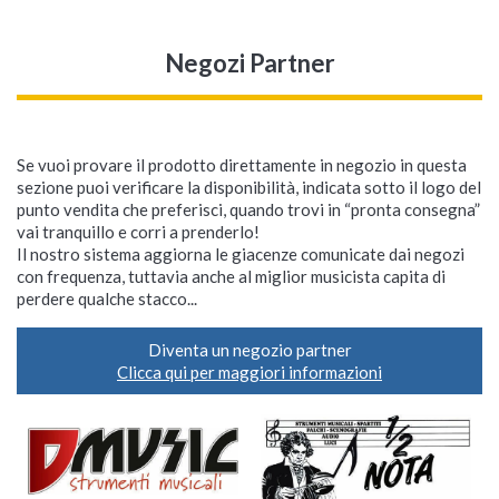
Negozi Partner
Se vuoi provare il prodotto direttamente in negozio in questa
sezione puoi verificare la disponibilità, indicata sotto il logo del
punto vendita che preferisci, quando trovi in “pronta consegna”
vai tranquillo e corri a prenderlo!
Il nostro sistema aggiorna le giacenze comunicate dai negozi
con frequenza, tuttavia anche al miglior musicista capita di
perdere qualche stacco...
Diventa un negozio partner
Clicca qui per maggiori informazioni