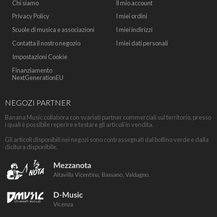
Chi siamo
Il mio account
Privacy Policy
I miei ordini
Scuole di musica e associazioni
I miei indirizzi
Contatta il nostro negozio
I miei dati personali
Impostazioni Cookie
Finanziamento
NextGenerationEU
NEGOZI PARTNER
Banana Music collabora con svariati partner commerciali sul territorio, presso
i quali è possibile reperire e testare gli articoli in vendita.
Gli articoli disponibili nei negozi sono contrassegnati dal bollino verde e dalla
dicitura disponibile.