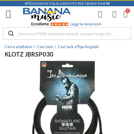
SPEDIZIONI IN ITALIA GRATUITE PER ORDINI DA
€ 99
Eccellente
Leggi le recensioni
Cavi e adattatori
Cavi Jack
Cavi Jack a Pipa Angolati
KLOTZ JBRSP030