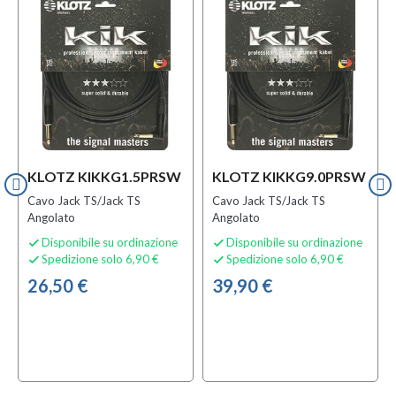
KLOTZ KIKKG1.5PRSW
KLOTZ KIKKG9.0PRSW
Cavo Jack TS/Jack TS
Cavo Jack TS/Jack TS
Angolato
Angolato
Disponibile su ordinazione
Disponibile su ordinazione


Spedizione solo 6,90 €
Spedizione solo 6,90 €


26,50 €
39,90 €