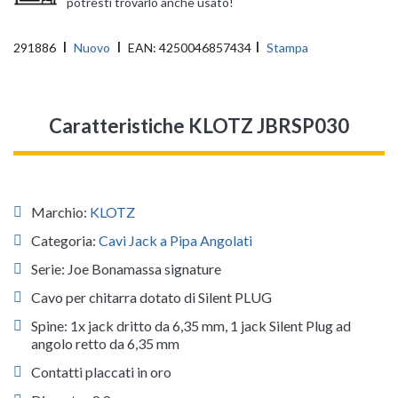
potresti trovarlo anche usato!
291886
Nuovo
EAN:
4250046857434
Stampa
Caratteristiche KLOTZ JBRSP030
Marchio:
KLOTZ
Categoria:
Cavi Jack a Pipa Angolati
Serie: Joe Bonamassa signature
Cavo per chitarra dotato di Silent PLUG
Spine: 1x jack dritto da 6,35 mm, 1 jack Silent Plug ad
angolo retto da 6,35 mm
Contatti placcati in oro