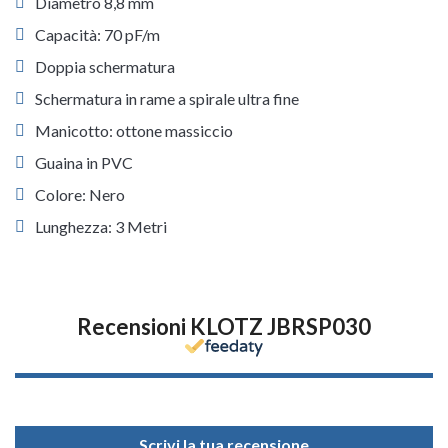
Diametro 8,8 mm
Capacità: 70 pF/m
Doppia schermatura
Schermatura in rame a spirale ultra fine
Manicotto: ottone massiccio
Guaina in PVC
Colore: Nero
Lunghezza: 3 Metri
Recensioni KLOTZ JBRSP030
Scrivi la tua recensione