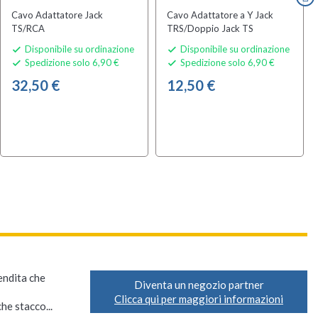
Cavo Adattatore Jack
Cavo Adattatore a Y Jack
TS/RCA
TRS/Doppio Jack TS
Disponibile su ordinazione
Disponibile su ordinazione


Spedizione solo 6,90 €
Spedizione solo 6,90 €


32,50 €
12,50 €
vendita che
Diventa un negozio partner
Clicca qui per maggiori informazioni
he stacco...