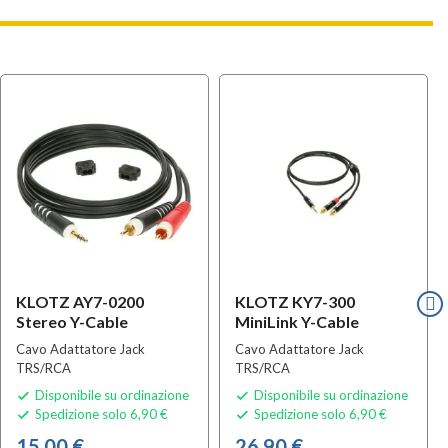
KLOTZ AY7-0200
KLOTZ KY7-300
Stereo Y-Cable
MiniLink Y-Cable
Cavo Adattatore Jack
Cavo Adattatore Jack
TRS/RCA
TRS/RCA
Disponibile su ordinazione
Disponibile su ordinazione


Spedizione solo 6,90 €
Spedizione solo 6,90 €


15,00 €
26,90 €