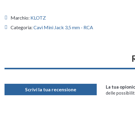
Marchio:
KLOTZ
Categoria:
Cavi Mini Jack 3,5 mm - RCA
La tua opioni
Scrivi la tua recensione
delle possibilit