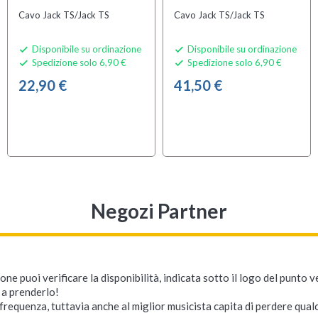
Cavo Jack TS/Jack TS
Cavo Jack TS/Jack TS
Disponibile su ordinazione
Disponibile su ordinazione


Spedizione solo 6,90 €
Spedizione solo 6,90 €


22,90 €
41,50 €
Negozi Partner
ne puoi verificare la disponibilità, indicata sotto il logo del punto 
i a prenderlo!
requenza, tuttavia anche al miglior musicista capita di perdere qualc