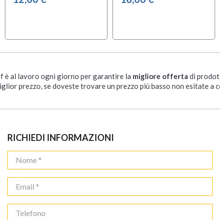
ff è al lavoro ogni giorno per garantire la
migliore offerta
di prodot
iglior prezzo, se doveste trovare un prezzo più basso non esitate a c
RICHIEDI INFORMAZIONI