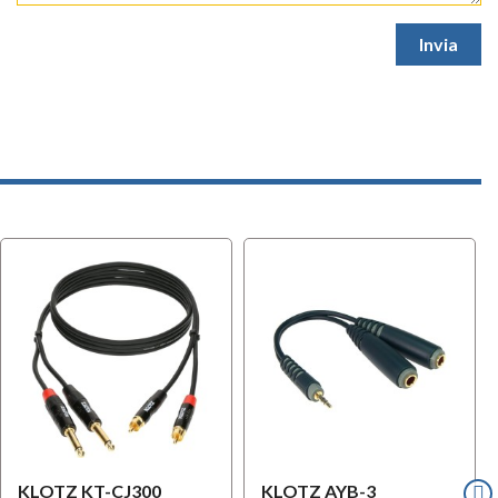
KLOTZ KT-CJ300
KLOTZ AYB-3