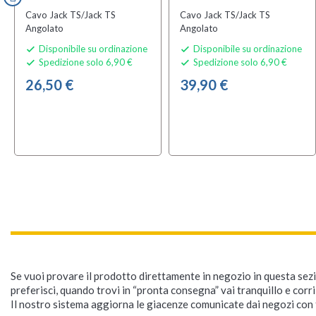
Cavo Jack TS/Jack TS
Cavo Jack TS/Jack TS
Angolato
Angolato
Disponibile su ordinazione
Disponibile su ordinazione


Spedizione solo 6,90 €
Spedizione solo 6,90 €


26,50 €
39,90 €
Se vuoi provare il prodotto direttamente in negozio in questa sezio
preferisci, quando trovi in “pronta consegna” vai tranquillo e corr
Il nostro sistema aggiorna le giacenze comunicate dai negozi con f