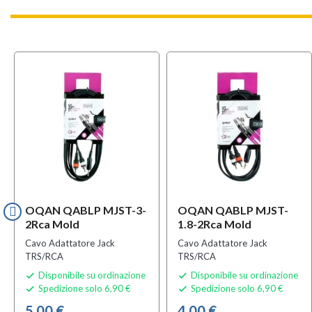
OQAN QABLP MJST-3-
OQAN QABLP MJST-
2Rca Mold
1.8-2Rca Mold
Cavo Adattatore Jack
Cavo Adattatore Jack
TRS/RCA
TRS/RCA
Disponibile su ordinazione
Disponibile su ordinazione


Spedizione solo 6,90 €
Spedizione solo 6,90 €


5,00 €
4,00 €