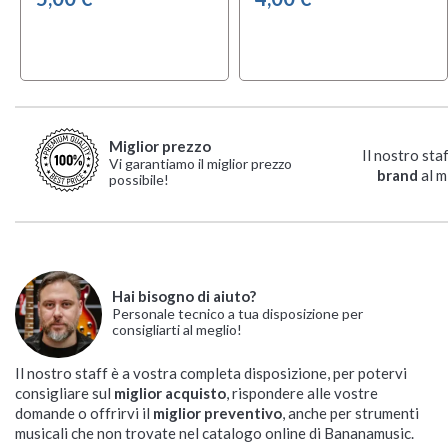
Miglior prezzo
Il nostro sta
Vi garantiamo il miglior prezzo
brand
al m
possibile!
Hai bisogno di aiuto?
Personale tecnico a tua disposizione per
consigliarti al meglio!
Il nostro staff è a vostra completa disposizione, per potervi
consigliare sul
miglior acquisto
, rispondere alle vostre
domande o offrirvi il
miglior preventivo
, anche per strumenti
musicali che non trovate nel catalogo online di Bananamusic.