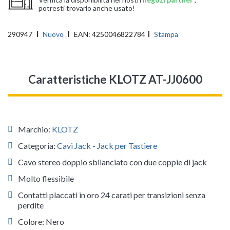
potresti trovarlo anche usato!
290947
Nuovo
EAN:
4250046822784
Stampa
Caratteristiche KLOTZ AT-JJ0600
Marchio:
KLOTZ
Categoria:
Cavi Jack - Jack per Tastiere
Cavo stereo doppio sbilanciato con due coppie di jack
Molto flessibile
Contatti placcati in oro 24 carati per transizioni senza
perdite
Colore: Nero