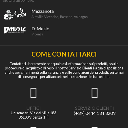
dicitura disponibile.
COME CONTATTARCI
Contattaci liberamente per qualsiasi informazione sui prodotti, o sulle
procedure di acquisto o di reso. Il nostro Servizio Clienti è a tua disposizione
anche per chiarimenti sulla garanzia e sulle condizioni dei prodotti, sui tempi
di consegna e per affiancarti nella creazione del tuo ordine.
UFFICI
SERVIZIO CLIENTI
(+39) 0444 134 3209
Unisono srl, Via dei Mille 183
36100 Vicenza (IT)