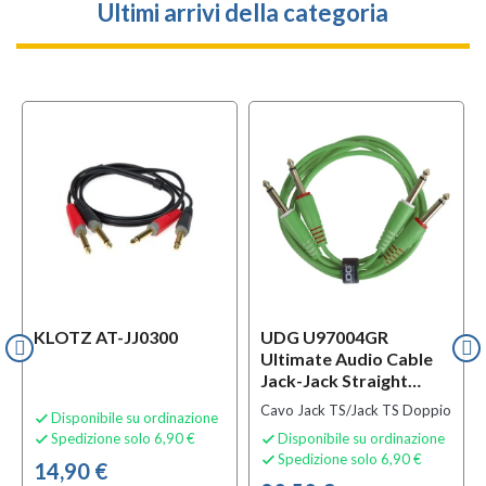
Ultimi arrivi della categoria
KLOTZ AT-JJ0300
UDG U97004GR
Ultimate Audio Cable
Jack-Jack Straight
Green
Cavo Jack TS/Jack TS Doppio
Disponibile su ordinazione

Spedizione solo 6,90 €
Disponibile su ordinazione


Spedizione solo 6,90 €

14,90 €