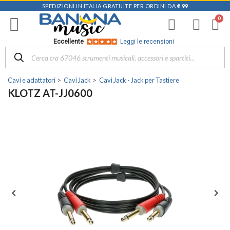
SPEDIZIONI IN ITALIA GRATUITE PER ORDINI DA
€ 99
Eccellente
Leggi le recensioni
Cavi e adattatori
Cavi Jack
Cavi Jack - Jack per Tastiere
KLOTZ AT-JJ0600

