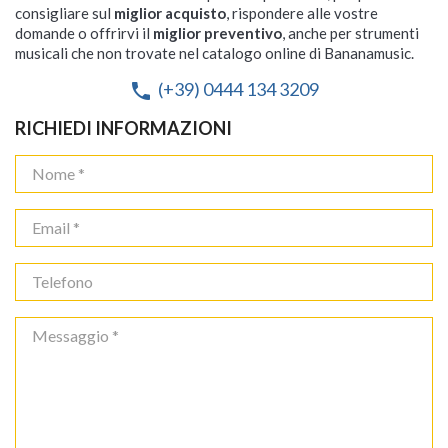
consigliare sul
miglior acquisto
, rispondere alle vostre
domande o offrirvi il
miglior preventivo
, anche per strumenti
musicali che non trovate nel catalogo online di Bananamusic.
(+39) 0444 134 3209
phone
RICHIEDI INFORMAZIONI