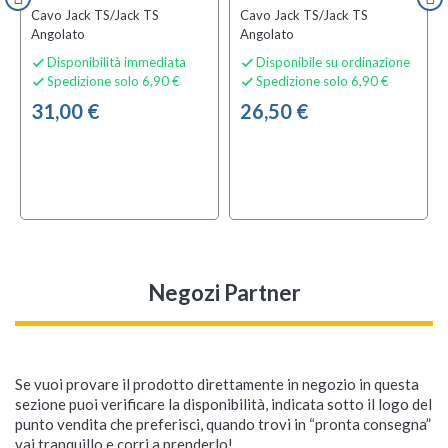
Cavo Jack TS/Jack TS
Cavo Jack TS/Jack TS
Angolato
Angolato
Disponibilità immediata
Disponibile su ordinazione


Spedizione solo 6,90 €
Spedizione solo 6,90 €


31,00 €
26,50 €
Negozi Partner
Se vuoi provare il prodotto direttamente in negozio in questa
sezione puoi verificare la disponibilità, indicata sotto il logo del
punto vendita che preferisci, quando trovi in “pronta consegna”
vai tranquillo e corri a prenderlo!