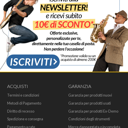
ACQUISTI
GARANZIA
Termini e condizioni
Garanzia per prodotti nuovi
Metodi di Pagamento
Garanzia per prodotti usati
Diritto di recesso
Garanzia per prodotti Ex-Demo
Spedizione e consegna
Condizioni degli strumenti
Pagamento a rate
Merce danneggiata o incompleta