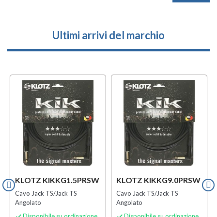
Ultimi arrivi del marchio
KLOTZ KIKKG1.5PRSW
KLOTZ KIKKG9.0PRSW
Cavo Jack TS/Jack TS
Cavo Jack TS/Jack TS
Angolato
Angolato
Disponibile su ordinazione
Disponibile su ordinazione

