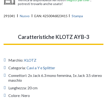
potresti trovarlo anche usato!
291041
Nuovo
EAN:
4250046823415
Stampa
Caratteristiche KLOTZ AYB-3
Marchio:
KLOTZ
Categoria:
Cavi a Y e Splitter
Connettori: 2x Jack 6.3 mono femmina, 1x Jack 3.5 stereo
maschio
Lunghezza: 20 cm
Colore: Nero