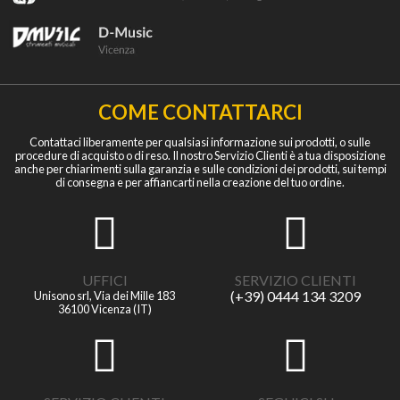
COME CONTATTARCI
Contattaci liberamente per qualsiasi informazione sui prodotti, o sulle
procedure di acquisto o di reso. Il nostro Servizio Clienti è a tua disposizione
anche per chiarimenti sulla garanzia e sulle condizioni dei prodotti, sui tempi
di consegna e per affiancarti nella creazione del tuo ordine.
UFFICI
SERVIZIO CLIENTI
(+39) 0444 134 3209
Unisono srl, Via dei Mille 183
36100 Vicenza (IT)