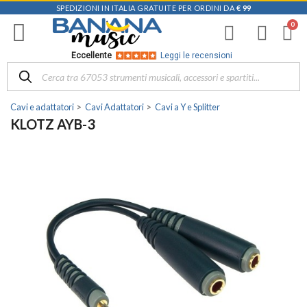
SPEDIZIONI IN ITALIA GRATUITE PER ORDINI DA
€ 99
Eccellente
Leggi le recensioni
Cavi e adattatori
Cavi Adattatori
Cavi a Y e Splitter
KLOTZ AYB-3