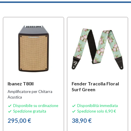
Ibanez T80II
Fender Tracolla Floral
Surf Green
Amplificatore per Chitarra
Acustica
Disponibile su ordinazione
Disponibilità immediata


Spedizione gratuita
Spedizione solo 6,90 €


295,00 €
38,90 €