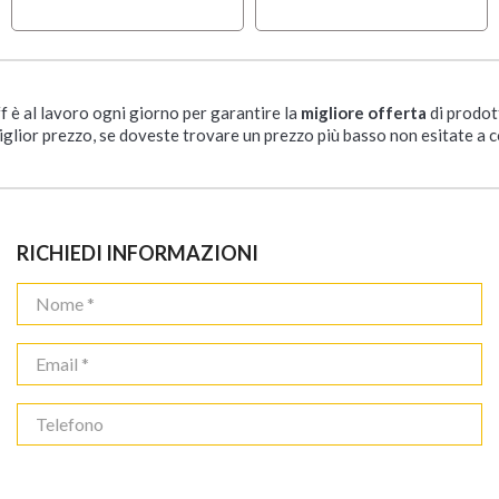
ff è al lavoro ogni giorno per garantire la
migliore offerta
di prodot
iglior prezzo, se doveste trovare un prezzo più basso non esitate a c
RICHIEDI INFORMAZIONI