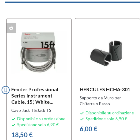
whatshot
ACK
Fender Professional
HERCULES HCHA-301
Series Instrument
Supporto da Muro per
Cable, 15', White...
Chitarra o Basso
Cavo Jack TS/Jack TS
Disponibile su ordinazione

Disponibile su ordinazione
Spedizione solo 6,90 €


Spedizione solo 6,90 €

6,00 €
18,50 €