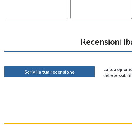
Recensioni 
La tua opioni
Scrivi la tua recensione
delle possibilit