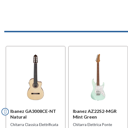
Ibanez GA3008CE-NT
Ibanez AZ22S2-MGR
Natural
Mint Green
Chitarra Classica Elettrificata
Chitarra Elettrica Ponte