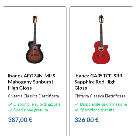
Ibanez AEG74N-MHS
Ibanez GA35TCE-SRR
Mahogany Sunburst
Sapphire Red High
High Gloss
Gloss
Chitarra Classica Elettrificata
Chitarra Classica Elettrificata
Disponibile su ordinazione
Disponibile su ordinazione


Spedizione gratuita
Spedizione gratuita


387,00 €
326,00 €