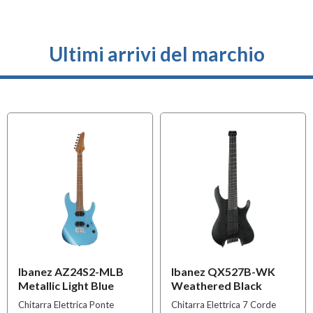
Ultimi arrivi del marchio
OFFERTA
USATO
Ibanez AZ24S2-MLB
Ibanez QX527B-WK
Metallic Light Blue
Weathered Black
Chitarra Elettrica Ponte
Chitarra Elettrica 7 Corde