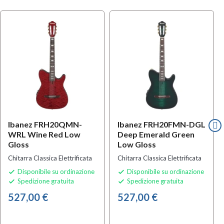
Ibanez FRH20QMN-
Ibanez FRH20FMN-DGL
WRL Wine Red Low
Deep Emerald Green
Gloss
Low Gloss
Chitarra Classica Elettrificata
Chitarra Classica Elettrificata
Disponibile su ordinazione
Disponibile su ordinazione


Spedizione gratuita
Spedizione gratuita


527,00 €
527,00 €