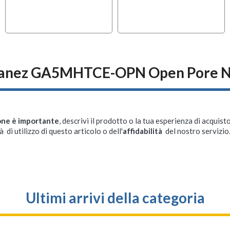
Ibanez GA5MHTCE-OPN Open Pore N
one è importante
, descrivi il prodotto o la tua esperienza di acquisto
à di utilizzo di questo articolo o dell'
affidabilità
del nostro servizio
Ultimi arrivi della categoria