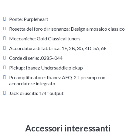
Ponte: Purpleheart
Rosetta del foro di risonanza: Design a mosaico classico
Meccaniche: Gold Classical tuners
Accordatura di fabbrica: 1E, 2B, 3G, 4D, 5A, 6E
Corde di serie: .0285-.044
Pickup: Ibanez Undersaddle pickup
Preamplificatore: Ibanez AEQ-2T preamp con
accordatore integrato
Jack di uscita: 1/4" output
Accessori interessanti