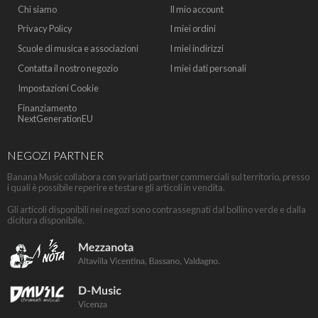
Chi siamo
Il mio account
Privacy Policy
I miei ordini
Scuole di musica e associazioni
I miei indirizzi
Contatta il nostro negozio
I miei dati personali
Impostazioni Cookie
Finanziamento
NextGenerationEU
NEGOZI PARTNER
Banana Music collabora con svariati partner commerciali sul territorio, presso
i quali è possibile reperire e testare gli articoli in vendita.
Gli articoli disponibili nei negozi sono contrassegnati dal bollino verde e dalla
dicitura disponibile.