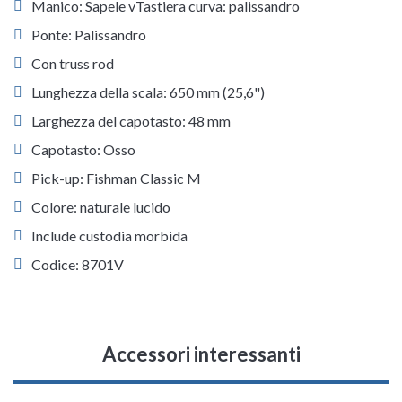
Manico: Sapele vTastiera curva: palissandro
Ponte: Palissandro
Con truss rod
Lunghezza della scala: 650 mm (25,6")
Larghezza del capotasto: 48 mm
Capotasto: Osso
Pick-up: Fishman Classic M
Colore: naturale lucido
Include custodia morbida
Codice: 8701V
Accessori interessanti