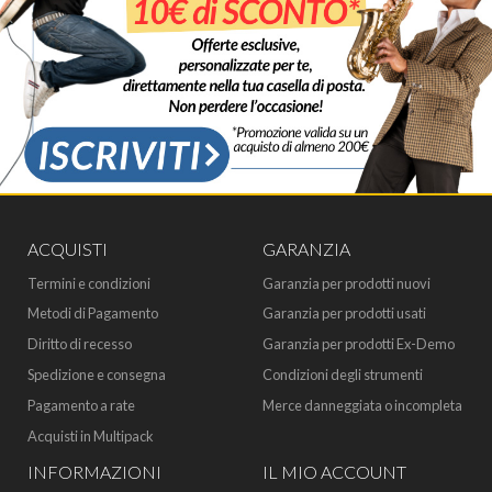
ACQUISTI
GARANZIA
Termini e condizioni
Garanzia per prodotti nuovi
Metodi di Pagamento
Garanzia per prodotti usati
Diritto di recesso
Garanzia per prodotti Ex-Demo
Spedizione e consegna
Condizioni degli strumenti
Pagamento a rate
Merce danneggiata o incompleta
Acquisti in Multipack
INFORMAZIONI
IL MIO ACCOUNT