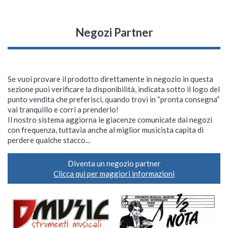
Negozi Partner
Se vuoi provare il prodotto direttamente in negozio in questa
sezione puoi verificare la disponibilità, indicata sotto il logo del
punto vendita che preferisci, quando trovi in “pronta consegna”
vai tranquillo e corri a prenderlo!
Il nostro sistema aggiorna le giacenze comunicate dai negozi
con frequenza, tuttavia anche al miglior musicista capita di
perdere qualche stacco...
Diventa un negozio partner
Clicca qui per maggiori informazioni