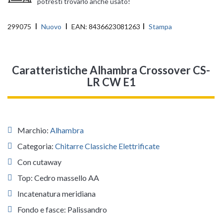
potresti trovarlo anche usato!
299075
Nuovo
EAN:
8436623081263
Stampa
Caratteristiche Alhambra Crossover CS-
LR CW E1
Marchio:
Alhambra
Categoria:
Chitarre Classiche Elettrificate
Con cutaway
Top: Cedro massello AA
Incatenatura meridiana
Fondo e fasce: Palissandro