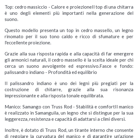
Top: cedro massiccio - Calore e proiezioneIl top di una chitarra
è uno degli elementi più importanti nella generazione del
suono.
Questo modello presenta un top in cedro massello, un legno
rinomato per il suo tono caldo e ricco di sfumature e per
l'eccellente proiezione.
Grazie alla sua risposta rapida e alla capacità di far emergere
gli armonici naturali, il cedro massello è la scelta ideale per chi
cerca un suono avvolgente ed espressivo.Fasce e fondo:
palissandro indiano - Profondità ed equilibrio
Il palissandro indiano è uno dei legni più pregiati per la
costruzione di chitarre, grazie alla sua risonanza
impressionante e alla risposta tonale equilibrata.
Manico: Samango con Truss Rod - Stabilità e comfortIl manico
è realizzato in Samanguila, un legno che si distingue per la sua
leggerezza, resistenza e capacità di adattarsi a climi diversi.
Inoltre, è dotato di Truss Rod, un tirante interno che consente
di regolare la curvatura del manico e di garantire un'azione