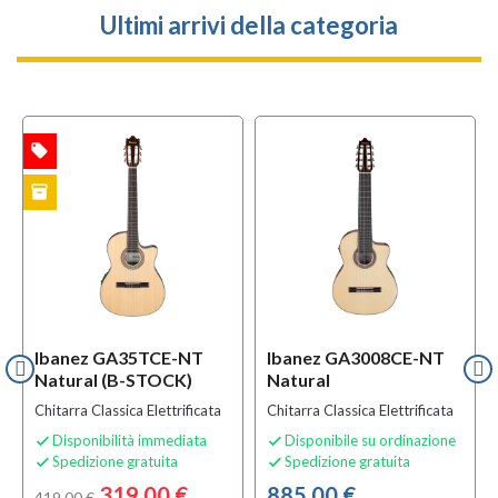
Ultimi arrivi della categoria
local_offer
TA
inventory
CK
Ibanez GA35TCE-NT
Ibanez GA3008CE-NT
Natural (B-STOCK)
Natural
Chitarra Classica Elettrificata
Chitarra Classica Elettrificata
Disponibilità immediata
Disponibile su ordinazione


Spedizione gratuita
Spedizione gratuita


319,00 €
885,00 €
419,00 €