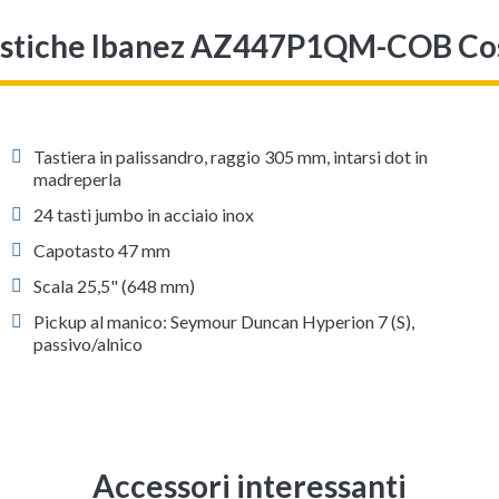
istiche Ibanez AZ447P1QM-COB Co
Tastiera in palissandro, raggio 305 mm, intarsi dot in
madreperla
24 tasti jumbo in acciaio inox
Capotasto 47 mm
Scala 25,5" (648 mm)
Pickup al manico: Seymour Duncan Hyperion 7 (S),
passivo/alnico
Accessori interessanti