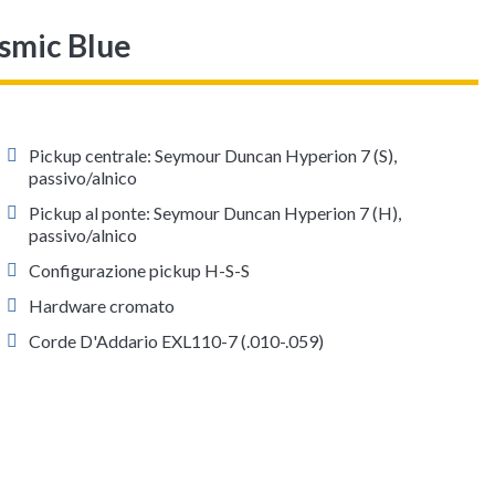
smic Blue
Pickup centrale: Seymour Duncan Hyperion 7 (S),
passivo/alnico
Pickup al ponte: Seymour Duncan Hyperion 7 (H),
passivo/alnico
Configurazione pickup H-S-S
Hardware cromato
Corde D'Addario EXL110-7 (.010-.059)