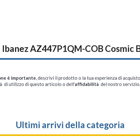
i Ibanez AZ447P1QM-COB Cosmic B
one è importante
, descrivi il prodotto o la tua esperienza di acquisto
à di utilizzo di questo articolo o dell'
affidabilità
del nostro servizio
Ultimi arrivi della categoria