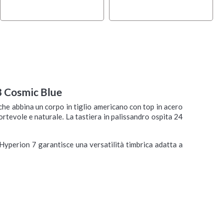
 Cosmic Blue
e abbina un corpo in tiglio americano con top in acero
rtevole e naturale. La tastiera in palissandro ospita 24
yperion 7 garantisce una versatilità timbrica adatta a