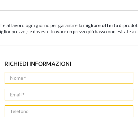
ff è al lavoro ogni giorno per garantire la
migliore offerta
di prodot
iglior prezzo, se doveste trovare un prezzo più basso non esitate a c
RICHIEDI INFORMAZIONI