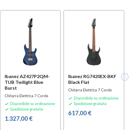
Ibanez AZ427P2QM-
Ibanez RG7420EX-BKF
TUB Twilight Blue
Black Flat
Burst
Chitarra Elettrica 7 Corde
Chitarra Elettrica 7 Corde
Disponibile su ordinazione

Disponibile su ordinazione
Spedizione gratuita


Spedizione gratuita

617,00 €
1.327,00 €