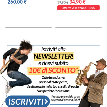
260,00 €
34,90 €
39,90 €
Offerta valida fino al 30/09