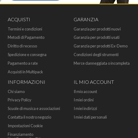
ACQUISTI
GARANZIA
Termini e condizioni
Garanzia per prodotti nuovi
Metodi di Pagamento
Garanzia per prodotti usati
Diritto di recesso
Garanzia per prodotti Ex-Demo
Spedizione e consegna
Condizioni degli strumenti
Pagamento a rate
Merce danneggiata o incompleta
Acquisti in Multipack
INFORMAZIONI
IL MIO ACCOUNT
Chi siamo
Il mio account
Privacy Policy
I miei ordini
Scuole di musica e associazioni
I miei indirizzi
Contatta il nostro negozio
I miei dati personali
Impostazioni Cookie
Finanziamento