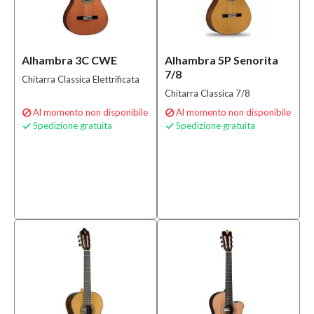
Alhambra 3C CWE
Alhambra 5P Senorita
7/8
Chitarra Classica Elettrificata
Chitarra Classica 7/8
Al momento non disponibile
Al momento non disponibile


Spedizione gratuita
Spedizione gratuita

