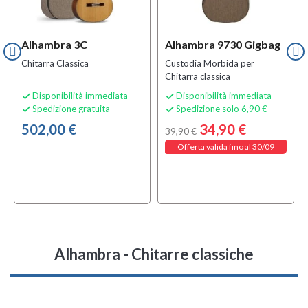
Alhambra 3C
Alhambra 9730 Gigbag
Chitarra Classica
Custodia Morbida per
Chitarra classica
Disponibilità immediata
Disponibilità immediata


Spedizione gratuita
Spedizione solo 6,90 €


502,00 €
34,90 €
39,90 €
Offerta valida fino al 30/09
Alhambra - Chitarre classiche