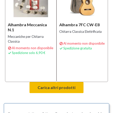
Alhambra Meccanica
Alhambra 7FC CW-E8
N.1
Chitarra Classica Elettrificata
Meccaniche per Chitarra
Classica
Al momento non disponibile

Al momento non disponibile
Spedizione gratuita


Spedizione solo 6,90 €

Carica altri prodotti