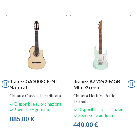
Ibanez GA3008CE-NT
Ibanez AZ22S2-MGR
Natural
Mint Green
Chitarra Classica Elettrificata
Chitarra Elettrica Ponte
Tremolo
Disponibile su ordinazione

Disponibile su ordinazione
Spedizione gratuita


Spedizione gratuita

885,00 €
440,00 €