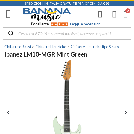
SPEDIZIONI IN ITALIA GRATUITE PER ORDINI DA
€ 99
Eccellente
Leggi le recensioni
Chitarre e Bassi
Chitarre Elettriche
Chitarre Elettriche tipo Strato
Ibanez LM10-MGR Mint Green

