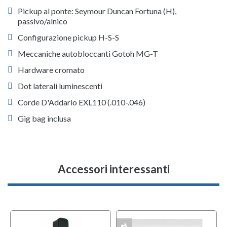
Pickup al ponte: Seymour Duncan Fortuna (H),
passivo/alnico
Configurazione pickup H-S-S
Meccaniche autobloccanti Gotoh MG-T
Hardware cromato
Dot laterali luminescenti
Corde D'Addario EXL110 (.010-.046)
Gig bag inclusa
Accessori interessanti
whatshot
MULTIPACK