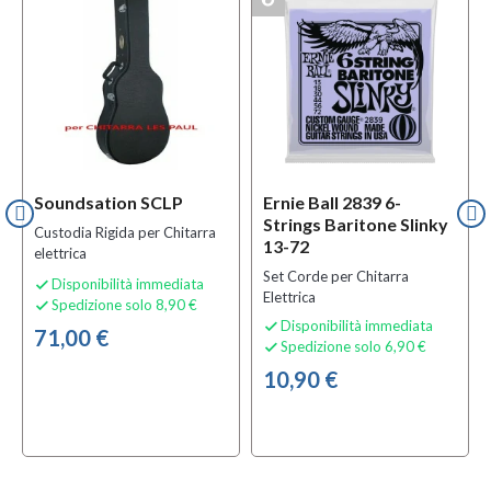
Soundsation SCLP
Ernie Ball 2839 6-
Strings Baritone Slinky
Custodia Rigida per Chitarra
13-72
elettrica
Set Corde per Chitarra
Disponibilità immediata

Elettrica
Spedizione solo 8,90 €

Disponibilità immediata

71,00 €
Spedizione solo 6,90 €

10,90 €