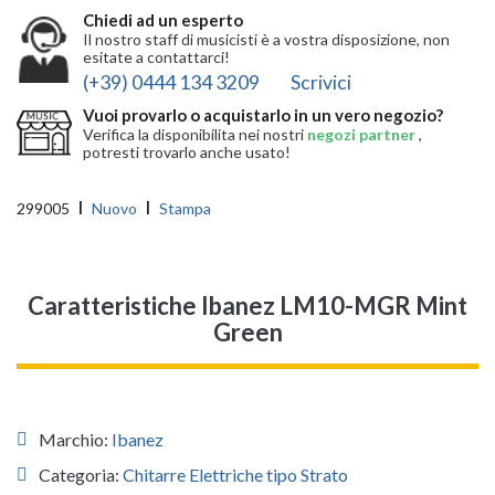
Chiedi ad un esperto
Il nostro staff di musicisti è a vostra disposizione, non
esitate a contattarci!
(+39) 0444 134 3209
Scrivici
Vuoi provarlo o acquistarlo in un vero negozio?
Verifica la disponibilita nei nostri
negozi partner
,
potresti trovarlo anche usato!
299005
Nuovo
Stampa
Caratteristiche Ibanez LM10-MGR Mint
Green
Marchio:
Ibanez
Categoria:
Chitarre Elettriche tipo Strato