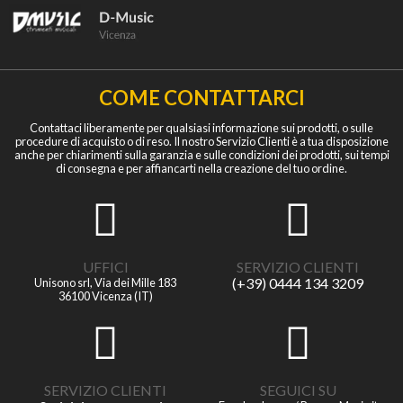
COME CONTATTARCI
Contattaci liberamente per qualsiasi informazione sui prodotti, o sulle
procedure di acquisto o di reso. Il nostro Servizio Clienti è a tua disposizione
anche per chiarimenti sulla garanzia e sulle condizioni dei prodotti, sui tempi
di consegna e per affiancarti nella creazione del tuo ordine.
UFFICI
SERVIZIO CLIENTI
(+39) 0444 134 3209
Unisono srl, Via dei Mille 183
36100 Vicenza (IT)
SERVIZIO CLIENTI
SEGUICI SU