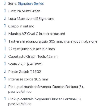
Serie:
Signature Series
Finitura Mint Green
Luca Mantovanelli Signature
Corpo in ontano
Manico AZ Oval C in acero roasted
Tastiera in ebano, raggio 305 mm, intarsi dot in abalone
22 tasti jumbo in acciaio inox
Capotasto Graph Tech, 42 mm
Scala 25,5" (648 mm)
Ponte Gotoh T1502
Interasse corde 10,5 mm
Pickup al manico: Seymour Duncan Fortuna (S),
passivo/alnico
Pickup centrale: Seymour Duncan Fortuna (S),
passivo/alnico