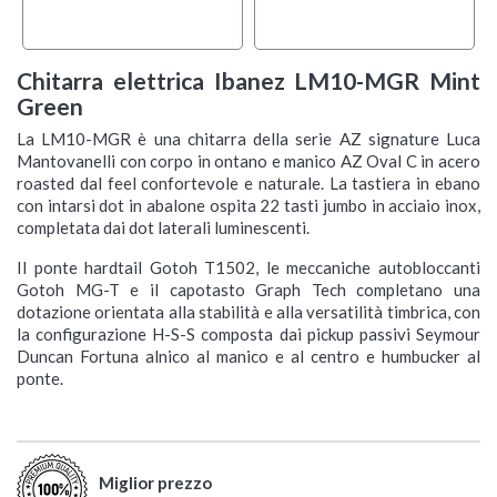
Chitarra elettrica Ibanez LM10-MGR Mint
Green
La LM10-MGR è una chitarra della serie AZ signature Luca
Mantovanelli con corpo in ontano e manico AZ Oval C in acero
roasted dal feel confortevole e naturale. La tastiera in ebano
con intarsi dot in abalone ospita 22 tasti jumbo in acciaio inox,
completata dai dot laterali luminescenti.
Il ponte hardtail Gotoh T1502, le meccaniche autobloccanti
Gotoh MG-T e il capotasto Graph Tech completano una
dotazione orientata alla stabilità e alla versatilità timbrica, con
la configurazione H-S-S composta dai pickup passivi Seymour
Duncan Fortuna alnico al manico e al centro e humbucker al
ponte.
Miglior prezzo