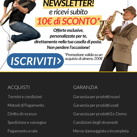
ACQUISTI
GARANZIA
Termini e condizioni
Garanzia per prodotti nuovi
Metodi di Pagamento
Garanzia per prodotti usati
Diritto di recesso
Garanzia per prodotti Ex-Demo
Spedizione e consegna
Condizioni degli strumenti
Pagamento a rate
Merce danneggiata o incompleta