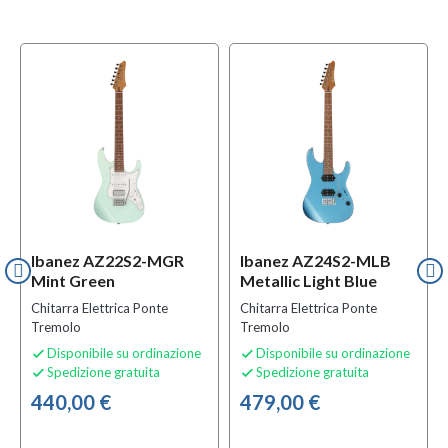
Ibanez AZ22S2-MGR
Ibanez AZ24S2-MLB
Mint Green
Metallic Light Blue
Chitarra Elettrica Ponte
Chitarra Elettrica Ponte
Tremolo
Tremolo
Disponibile su ordinazione
Disponibile su ordinazione


Spedizione gratuita
Spedizione gratuita


440,00 €
479,00 €