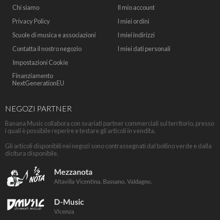
Chi siamo
Il mio account
Privacy Policy
I miei ordini
Scuole di musica e associazioni
I miei indirizzi
Contatta il nostro negozio
I miei dati personali
Impostazioni Cookie
Finanziamento
NextGenerationEU
NEGOZI PARTNER
Banana Music collabora con svariati partner commerciali sul territorio, presso
i quali è possibile reperire e testare gli articoli in vendita.
Gli articoli disponibili nei negozi sono contrassegnati dal bollino verde e dalla
dicitura disponibile.