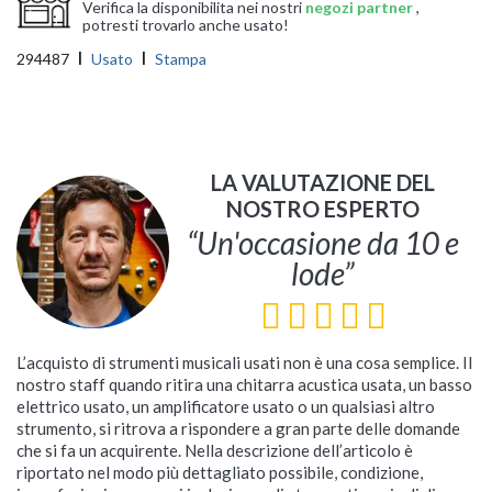
Verifica la disponibilita nei nostri
negozi partner
,
potresti trovarlo anche usato!
294487
Usato
Stampa
LA VALUTAZIONE DEL
NOSTRO ESPERTO
“Un'occasione da 10 e
lode”
L’acquisto di strumenti musicali usati non è una cosa semplice. Il
nostro staff quando ritira una chitarra acustica usata, un basso
elettrico usato, un amplificatore usato o un qualsiasi altro
strumento, si ritrova a rispondere a gran parte delle domande
che si fa un acquirente. Nella descrizione dell’articolo è
riportato nel modo più dettagliato possibile, condizione,