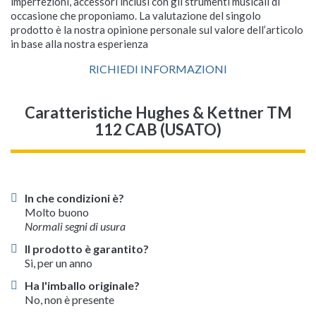
imperfezioni, accessori inclusi con gli strumenti musicali di
occasione che proponiamo. La valutazione del singolo
prodotto è la nostra opinione personale sul valore dell’articolo
in base alla nostra esperienza
RICHIEDI INFORMAZIONI
Caratteristiche Hughes & Kettner TM
112 CAB (USATO)
In che condizioni è?
Molto buono
Normali segni di usura
Il prodotto è garantito?
Si, per un anno
Ha l'imballo originale?
No, non è presente