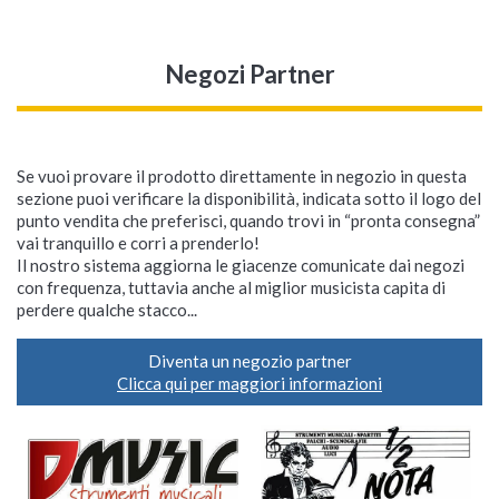
Negozi Partner
Se vuoi provare il prodotto direttamente in negozio in questa
sezione puoi verificare la disponibilità, indicata sotto il logo del
punto vendita che preferisci, quando trovi in “pronta consegna”
vai tranquillo e corri a prenderlo!
Il nostro sistema aggiorna le giacenze comunicate dai negozi
con frequenza, tuttavia anche al miglior musicista capita di
perdere qualche stacco...
Diventa un negozio partner
Clicca qui per maggiori informazioni