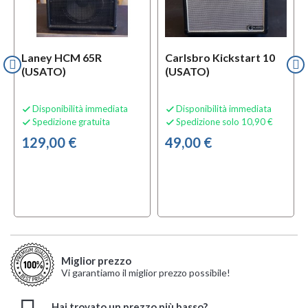
Laney HCM 65R
Carlsbro Kickstart 10
(USATO)
(USATO)
Disponibilità immediata
Disponibilità immediata


Spedizione gratuita
Spedizione solo 10,90 €


129,00 €
49,00 €
Miglior prezzo
Vi garantiamo il miglior prezzo possibile!
Hai trovato un prezzo più basso?