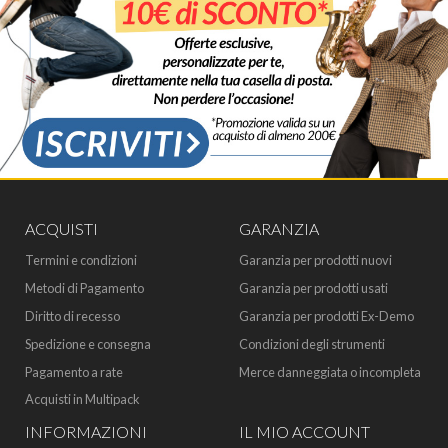
ACQUISTI
GARANZIA
Termini e condizioni
Garanzia per prodotti nuovi
Metodi di Pagamento
Garanzia per prodotti usati
Diritto di recesso
Garanzia per prodotti Ex-Demo
Spedizione e consegna
Condizioni degli strumenti
Pagamento a rate
Merce danneggiata o incompleta
Acquisti in Multipack
INFORMAZIONI
IL MIO ACCOUNT