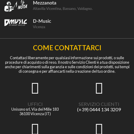
COME CONTATTARCI
Contattaci liberamente per qualsiasi informazione sui prodotti, o sulle
procedure di acquisto o di reso. Il nostro Servizio Clienti è a tua disposizione
anche per chiarimenti sulla garanzia e sulle condizioni dei prodotti, sui tempi
di consegna e per affiancarti nella creazione del tuo ordine.
UFFICI
SERVIZIO CLIENTI
(+39) 0444 134 3209
Unisono srl, Via dei Mille 183
36100 Vicenza (IT)