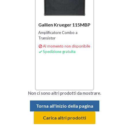
Gallien Krueger 115MBP
Amplificatore Combo a
Transistor
Al momento non disponibile

Spedizione gratuita

Non ci sono altri prodotti da mostrare.
Torna all'inizio della pagina
Carica altri prodotti