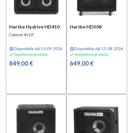
Hartke Hydrive HD410
Hartke HD508
Cabinet 4x10"
Disponibile dal 13-09-2026
Disponibile dal 13-08-2026
schedule
schedule
Spedizione gratuita
Spedizione gratuita


849,00 €
649,00 €