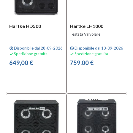
Hartke HD500
Hartke LH1000
Testata Valvolare
Disponibile dal 28-09-2026
Disponibile dal 13-09-2026
schedule
schedule
Spedizione gratuita
Spedizione gratuita


649,00 €
759,00 €