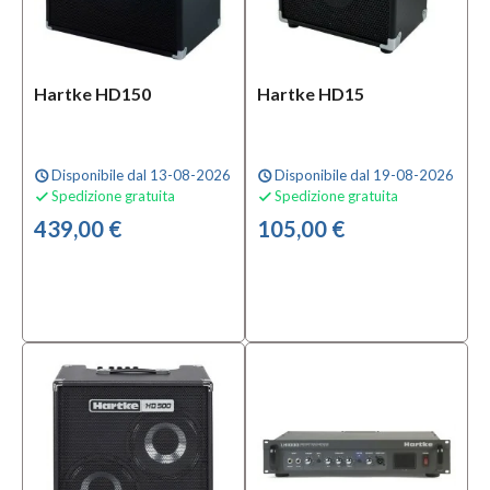
Hartke HD150
Hartke HD15
Disponibile dal 13-08-2026
Disponibile dal 19-08-2026
schedule
schedule
Spedizione gratuita
Spedizione gratuita


439,00 €
105,00 €