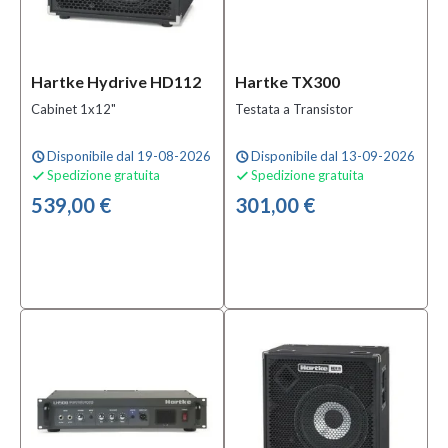
Hartke Hydrive HD112
Hartke TX300
Cabinet 1x12"
Testata a Transistor
Disponibile dal 19-08-2026
Disponibile dal 13-09-2026
schedule
schedule
Spedizione gratuita
Spedizione gratuita


539,00 €
301,00 €