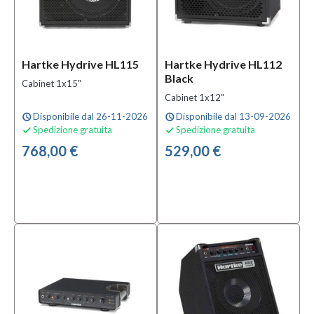
Hartke Hydrive HL115
Hartke Hydrive HL112
Black
Cabinet 1x15"
Cabinet 1x12"
Disponibile dal 26-11-2026
Disponibile dal 13-09-2026
schedule
schedule
Spedizione gratuita
Spedizione gratuita


768,00 €
529,00 €