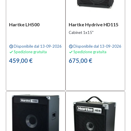
Hartke LH500
Hartke Hydrive HD115
Cabinet 1x15"
Disponibile dal 13-09-2026
Disponibile dal 13-09-2026
schedule
schedule
Spedizione gratuita
Spedizione gratuita


459,00 €
675,00 €