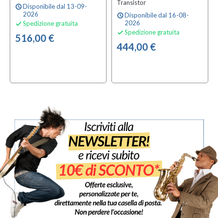
Transistor
Disponibile dal 13-09-
schedule
2026
Disponibile dal 16-08-
schedule
2026
Spedizione gratuita

Spedizione gratuita

516,00 €
444,00 €