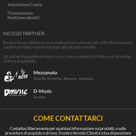
Impostazioni Cookie
Finanziamento
NextGenerationEU
NEGOZI PARTNER
Banana Music collabora con svariati partner commerciali sul territorio, presso
i quali è possibile reperire e testare gli articoli in vendita.
Gli articoli disponibili nei negozi sono contrassegnati dal bollino verde e dalla
dicitura disponibile.
COME CONTATTARCI
Contattaci liberamente per qualsiasi informazione sui prodotti, o sulle
procedure di acquisto o di reso. Il nostro Servizio Clienti è a tua disposizione