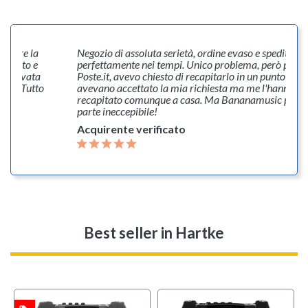
r avere la
Negozio di assoluta serietà, ordine evaso e spedito
 subito e
perfettamente nei tempi. Unico problema, però per co
' arrivata
Poste.it, avevo chiesto di recapitarlo in un punto di rit
ata. Tutto
avevano accettato la mia richiesta ma me l'hanno
recapitato comunque a casa. Ma Bananamusic per la
parte ineccepibile!
Acquirente verificato
Best seller
in Hartke