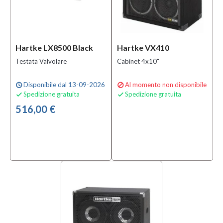
Hartke LX8500 Black
Hartke VX410
Testata Valvolare
Cabinet 4x10"
Disponibile dal 13-09-2026
Al momento non disponibile
schedule

Spedizione gratuita
Spedizione gratuita


516,00 €